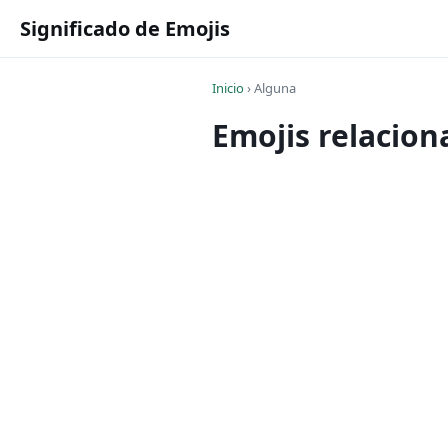
Significado de Emojis
Inicio
›
Alguna
Emojis relacio