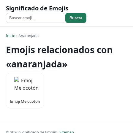
Significado de Emojis
Buscar
Inicio
›
Anaranjada
Emojis relacionados con
«anaranjada»
Emoji Melocotón
© 2026 Significado de Emojis ·
Sitemap