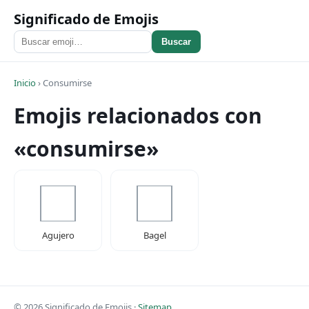
Significado de Emojis
Buscar
Inicio
›
Consumirse
Emojis relacionados con
«consumirse»
Agujero
Bagel
© 2026 Significado de Emojis ·
Sitemap