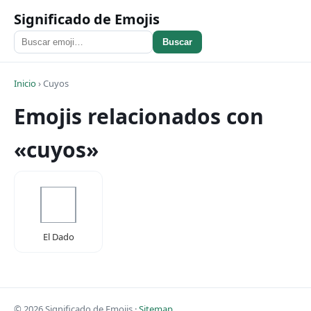
Significado de Emojis
Buscar
Inicio
›
Cuyos
Emojis relacionados con
«cuyos»
El Dado
© 2026 Significado de Emojis ·
Sitemap