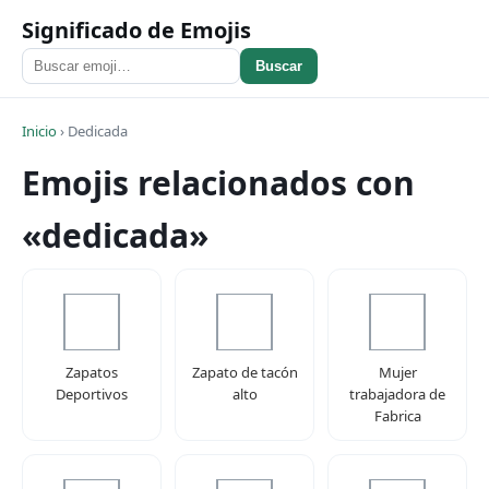
Significado de Emojis
Buscar
Inicio
›
Dedicada
Emojis relacionados con
«dedicada»
Zapatos
Zapato de tacón
Mujer
Deportivos
alto
trabajadora de
Fabrica