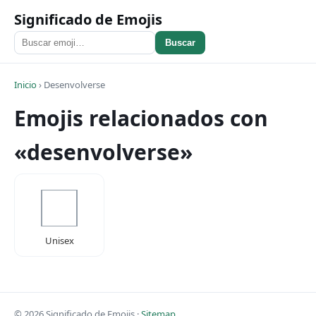
Significado de Emojis
Buscar
Inicio
›
Desenvolverse
Emojis relacionados con
«desenvolverse»
Unisex
© 2026 Significado de Emojis ·
Sitemap