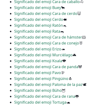
Significado del emoji Cara de caballo
🐴
Significado del emoji Buey
🐂
Significado del emoji Cara de cerdo
🐷
Significado del emoji Cerdo
🐖
Significado del emoji Ratón
🐁
Significado del emoji Rata
🐀
Significado del emoji Cara de hámster
🐹
Significado del emoji Cara de conejo
🐰
Significado del emoji Erizo
🦔
Significado del emoji Murciélago
🦇
Significado del emoji Koala
🐨
Significado del emoji Cara de panda
🐼
Significado del emoji Pavo
🦃
Significado del emoji Pingüino
🐧
Significado del emoji Paloma de la paz
🕊
Significado del emoji Búho
🦉
Significado del emoji Cara de rana
🐸
Significado del emoji Tortuga
🐢