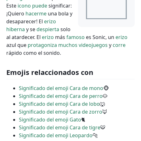
Este
icono
puede
significar:
¡Quiero
hacerme
una bola y
desaparecer! El
erizo
hiberna
y se
despierta
solo
al atardecer. El
erizo
más
famoso
es Sonic, un
erizo
azul que
protagoniza
muchos
videojuegos
y
corre
rápido como el sonido.
Emojis relaccionados con
Significado del emoji Cara de mono
🐵
Significado del emoji Cara de perro
🐶
Significado del emoji Cara de lobo
🐺
Significado del emoji Cara de zorro
🦊
Significado del emoji Gato
🐈
Significado del emoji Cara de tigre
🐯
Significado del emoji Leopardo
🐆