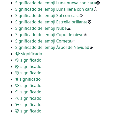
Significado del emoji Luna nueva con cara
🌚
Significado del emoji Luna llena con cara
🌝
Significado del emoji Sol con cara
🌞
Significado del emoji Estrella brillante
🌟
Significado del emoji Nube
☁
Significado del emoji Copo de nieve
❄
Significado del emoji Cometa
☄
Significado del emoji Árbol de Navidad
🎄
🐵 significado
🐶 significado
🐺 significado
🦊 significado
🐈 significado
🐯 significado
🐆 significado
🐴 significado
🐂 significado
🐷 significado