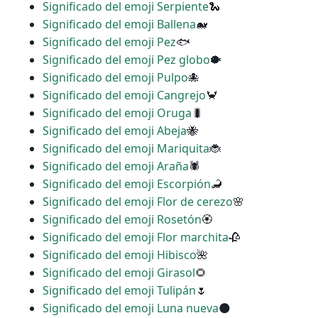
Significado del emoji Serpiente
🐍
Significado del emoji Ballena
🐋
Significado del emoji Pez
🐟
Significado del emoji Pez globo
🐡
Significado del emoji Pulpo
🐙
Significado del emoji Cangrejo
🦀
Significado del emoji Oruga
🐛
Significado del emoji Abeja
🐝
Significado del emoji Mariquita
🐞
Significado del emoji Araña
🕷
Significado del emoji Escorpión
🦂
Significado del emoji Flor de cerezo
🌸
Significado del emoji Rosetón
🏵
Significado del emoji Flor marchita
🥀
Significado del emoji Hibisco
🌺
Significado del emoji Girasol
🌻
Significado del emoji Tulipán
🌷
Significado del emoji Luna nueva
🌑