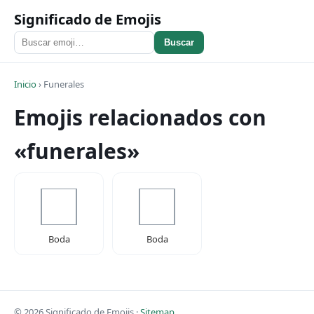
Significado de Emojis
Buscar
Inicio
›
Funerales
Emojis relacionados con
«funerales»
Boda
Boda
© 2026 Significado de Emojis ·
Sitemap