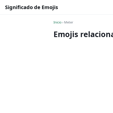
Significado de Emojis
Inicio
›
Meter
Emojis relacio