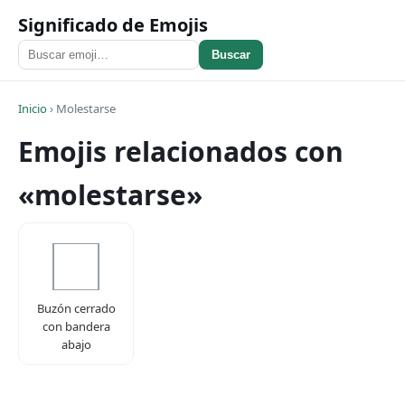
Significado de Emojis
Buscar
Inicio
›
Molestarse
Emojis relacionados con
«molestarse»
Buzón cerrado
con bandera
abajo