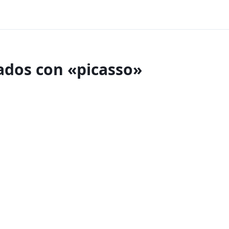
ados con «picasso»