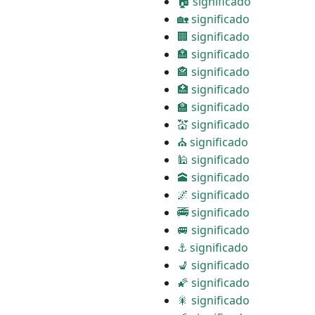
🏠 significado
🏡 significado
🏢 significado
🏣 significado
🏤 significado
🏥 significado
🏫 significado
💒 significado
⛪ significado
🕌 significado
🕋 significado
🌌 significado
🚎 significado
🚐 significado
⚓ significado
💺 significado
🌠 significado
🎇 significado