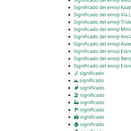
Significado del emoji Mez
Significado del emoji Kaa
Significado del emoji Vía 
Significado del emoji Tro
Significado del emoji Min
Significado del emoji Ancl
Significado del emoji Asie
Significado del emoji Estr
Significado del emoji Ben
Significado del emoji Estr
🗾 significado
🌋 significado
🏕 significado
🏖 significado
🏜 significado
🏞 significado
🏟 significado
🏚 significado