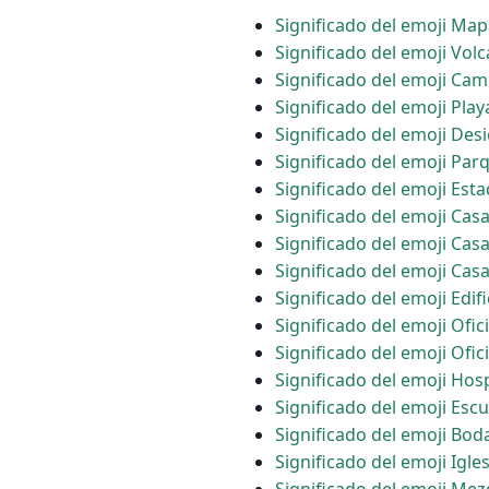
Significado del emoji Map
Significado del emoji Vol
Significado del emoji C
Significado del emoji Play
Significado del emoji Desi
Significado del emoji Par
Significado del emoji Esta
Significado del emoji Ca
Significado del emoji Cas
Significado del emoji Casa
Significado del emoji Edifi
Significado del emoji Ofi
Significado del emoji Ofic
Significado del emoji Hosp
Significado del emoji Escu
Significado del emoji Bod
Significado del emoji Igles