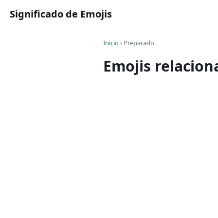
Significado de Emojis
Inicio
›
Preparado
Emojis relacio