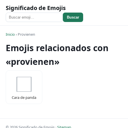
Significado de Emojis
Buscar
Inicio
›
Provienen
Emojis relacionados con
«provienen»
Cara de panda
© 2026 Significado de Emojis ·
Sitemap