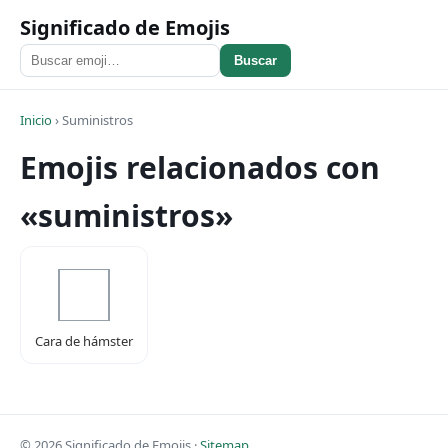
Significado de Emojis
Buscar
Inicio
›
Suministros
Emojis relacionados con
«suministros»
Cara de hámster
© 2026 Significado de Emojis ·
Sitemap