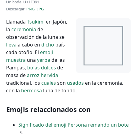
Unicode: U+1F391
Descargar:
PNG
·
JPG
Llamada
Tsukimi
en Japón,
la
ceremonia
de
observación de la luna se
lleva
a cabo en
dicho
país
cada otoño. El
emoji
muestra
una
yerba
de las
Pampas,
bolas
dulces
de
masa de
arroz
hervida
tradicional, los
cuales
son
usados
en la ceremonia,
con la
hermosa
luna de fondo.
Emojis relaccionados con
Significado del emoji Persona remando un bote
🚣