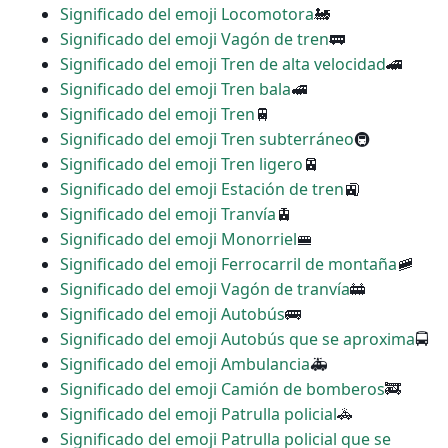
Significado del emoji Locomotora
🚂
Significado del emoji Vagón de tren
🚃
Significado del emoji Tren de alta velocidad
🚄
Significado del emoji Tren bala
🚅
Significado del emoji Tren
🚆
Significado del emoji Tren subterráneo
🚇
Significado del emoji Tren ligero
🚈
Significado del emoji Estación de tren
🚉
Significado del emoji Tranvía
🚊
Significado del emoji Monorriel
🚝
Significado del emoji Ferrocarril de montaña
🚞
Significado del emoji Vagón de tranvía
🚋
Significado del emoji Autobús
🚌
Significado del emoji Autobús que se aproxima
🚍
Significado del emoji Ambulancia
🚑
Significado del emoji Camión de bomberos
🚒
Significado del emoji Patrulla policial
🚓
Significado del emoji Patrulla policial que se