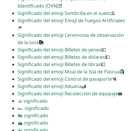
Identificado (OVNI)
🚏
Significado del emoji Sombrilla en el suelo
⛱
Significado del emoji Emoji de Fuegos Artificiales
🎆
Significado del emoji Ceremonia de observación
de la luna
🎑
Significado del emoji Billetes de yenes
💴
Significado del emoji Billetes de dólares
💵
Significado del emoji Billetes de libras
💷
Significado del emoji Moai de la Isla de Pascua
🗿
Significado del emoji Control de pasaporte
🛂
Significado del emoji Aduana
🛃
Significado del emoji Recolección de equipaje
🛄
🚣 significado
🏎 significado
🏍 significado
🏔 significado
⛰ significado