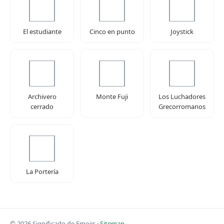
El estudiante
Cinco en punto
Joystick
Archivero
Monte Fuji
Los Luchadores
cerrado
Grecorromanos
La Portería
© 2026 Significado de Emojis ·
Sitemap