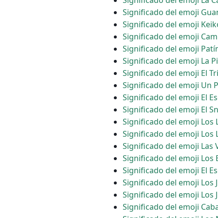
Significado del emoji La 
Significado del emoji Gu
Significado del emoji Kei
Significado del emoji Cam
Significado del emoji Patí
Significado del emoji La P
Significado del emoji El T
Significado del emoji Un 
Significado del emoji El E
Significado del emoji El 
Significado del emoji Los
Significado del emoji Lo
Significado del emoji Las 
Significado del emoji Los
Significado del emoji El E
Significado del emoji Lo
Significado del emoji Los
Significado del emoji Cab