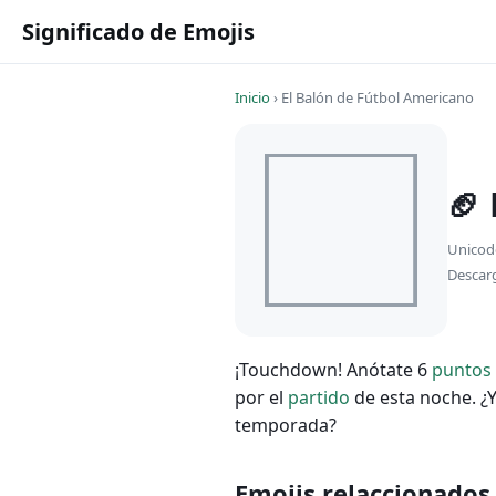
Significado de Emojis
Inicio
›
El Balón de Fútbol Americano
🏈
Unicod
Descar
¡Touchdown! Anótate 6
puntos
por el
partido
de esta noche. ¿
temporada?
Emojis relaccionados