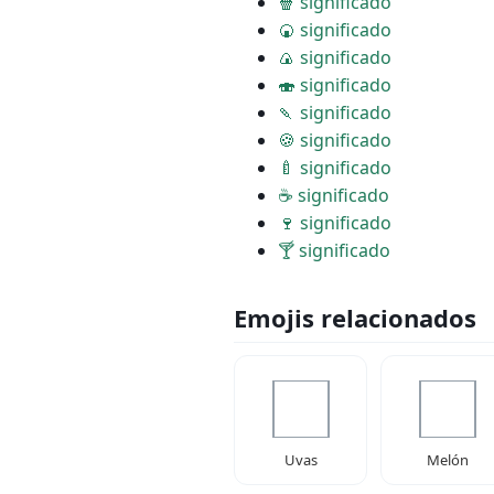
🍿 significado
🍘 significado
🍙 significado
🍣 significado
🍡 significado
🍪 significado
🍼 significado
☕ significado
🍷 significado
🍸 significado
Emojis relacionados
Uvas
Melón