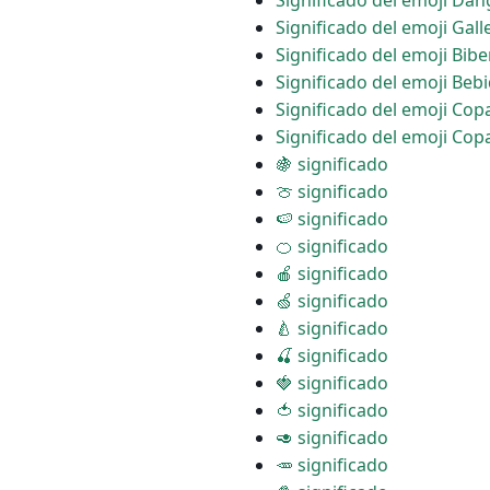
Significado del emoji Da
Significado del emoji Gall
Significado del emoji Bib
Significado del emoji Bebi
Significado del emoji Cop
Significado del emoji Cop
🍇 significado
🍈 significado
🍉 significado
🍊 significado
🍎 significado
🍏 significado
🍐 significado
🍒 significado
🍓 significado
🍅 significado
🥑 significado
🥕 significado