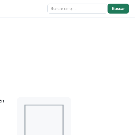
Buscar
En