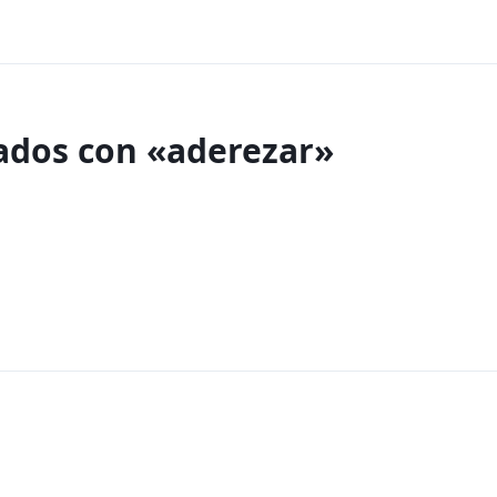
nados con «aderezar»