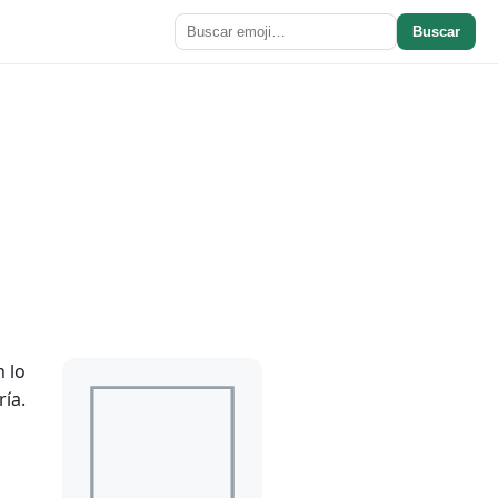
Buscar
 lo
ría.