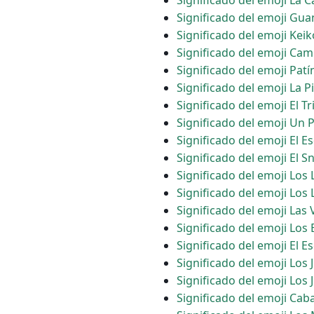
Significado del emoji La 
Significado del emoji Gu
Significado del emoji Kei
Significado del emoji Cam
Significado del emoji Patí
Significado del emoji La P
Significado del emoji El T
Significado del emoji Un 
Significado del emoji El E
Significado del emoji El 
Significado del emoji Los
Significado del emoji Lo
Significado del emoji Las 
Significado del emoji Los
Significado del emoji El E
Significado del emoji Lo
Significado del emoji Los
Significado del emoji Cab