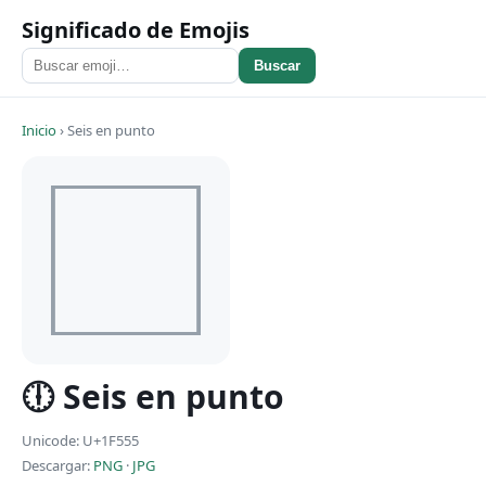
Significado de Emojis
Buscar
Inicio
›
Seis en punto
🕕 Seis en punto
Unicode: U+1F555
Descargar:
PNG
·
JPG