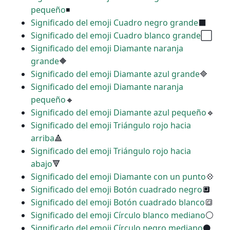
pequeño
◾
Significado del emoji Cuadro negro grande
⬛
Significado del emoji Cuadro blanco grande
⬜
Significado del emoji Diamante naranja
grande
🔶
Significado del emoji Diamante azul grande
🔷
Significado del emoji Diamante naranja
pequeño
🔸
Significado del emoji Diamante azul pequeño
🔹
Significado del emoji Triángulo rojo hacia
arriba
🔺
Significado del emoji Triángulo rojo hacia
abajo
🔻
Significado del emoji Diamante con un punto
💠
Significado del emoji Botón cuadrado negro
🔲
Significado del emoji Botón cuadrado blanco
🔳
Significado del emoji Círculo blanco mediano
⚪
Significado del emoji Círculo negro mediano
⚫