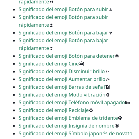
rápidamente
⏪
Significado del emoji Botón para subir
🔼
Significado del emoji Botón para subir
rápidamente
⏫
Significado del emoji Botón para bajar
🔽
Significado del emoji Botón para bajar
rápidamente
⏬
Significado del emoji Botón para detener
⏏
Significado del emoji Cine
🎦
Significado del emoji Disminuir brillo
🔅
Significado del emoji Aumentar brillo
🔆
Significado del emoji Barras de señal
📶
Significado del emoji Modo vibración
📳
Significado del emoji Teléfono móvil apagado
📴
Significado del emoji Reciclaje
♻
Significado del emoji Emblema de tridente
🔱
Significado del emoji Insignia de nombre
📛
Significado del emoji Símbolo japonés de novato