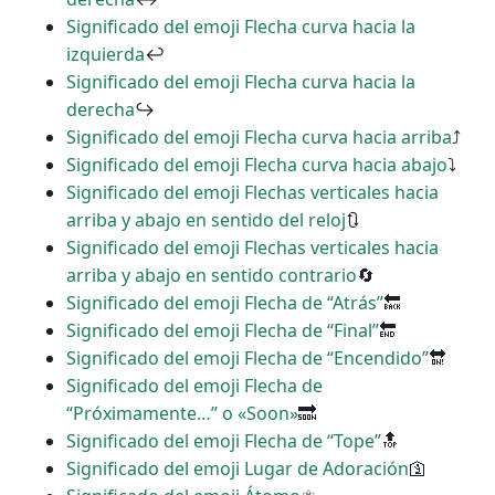
Significado del emoji Flecha curva hacia la
izquierda
↩
Significado del emoji Flecha curva hacia la
derecha
↪
Significado del emoji Flecha curva hacia arriba
⤴
Significado del emoji Flecha curva hacia abajo
⤵
Significado del emoji Flechas verticales hacia
arriba y abajo en sentido del reloj
🔃
Significado del emoji Flechas verticales hacia
arriba y abajo en sentido contrario
🔄
Significado del emoji Flecha de “Atrás”
🔙
Significado del emoji Flecha de “Final”
🔚
Significado del emoji Flecha de “Encendido”
🔛
Significado del emoji Flecha de
“Próximamente…” o «Soon»
🔜
Significado del emoji Flecha de “Tope”
🔝
Significado del emoji Lugar de Adoración
🛐