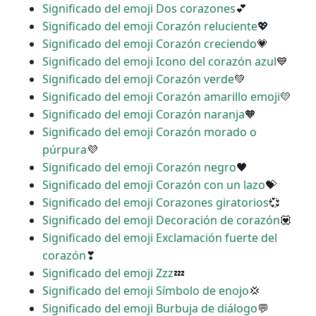
Significado del emoji Dos corazones
💕
Significado del emoji Corazón reluciente
💖
Significado del emoji Corazón creciendo
💗
Significado del emoji Icono del corazón azul
💙
Significado del emoji Corazón verde
💚
Significado del emoji Corazón amarillo emoji
💛
Significado del emoji Corazón naranja
🧡
Significado del emoji Corazón morado o
púrpura
💜
Significado del emoji Corazón negro
🖤
Significado del emoji Corazón con un lazo
💝
Significado del emoji Corazones giratorios
💞
Significado del emoji Decoración de corazón
💟
Significado del emoji Exclamación fuerte del
corazón
❣
Significado del emoji Zzz
💤
Significado del emoji Símbolo de enojo
💢
Significado del emoji Burbuja de diálogo
💬