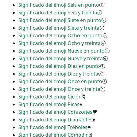
Significado del emoji Seis en punto
🕕
Significado del emoji Seis y treinta
🕡
Significado del emoji Siete en punto
🕖
Significado del emoji Siete y treinta
🕢
Significado del emoji Ocho en punto
🕗
Significado del emoji Ocho y treinta
🕣
Significado del emoji Nueve en punto
🕘
Significado del emoji Nueve y treinta
🕤
Significado del emoji Diez en punto
🕙
Significado del emoji Diez y treinta
🕥
Significado del emoji Once en punto
🕚
Significado del emoji Once y treinta
🕦
Significado del emoji Ciclón
🌀
Significado del emoji Picas
♠
Significado del emoji Corazones
♥
Significado del emoji Diamantes
♦
Significado del emoji Tréboles
♣
Significado del emoji Comodín
🃏