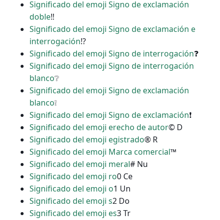
Significado del emoji Signo de exclamación
doble
‼
Significado del emoji Signo de exclamación e
interrogación
⁉
Significado del emoji Signo de interrogación
❓
Significado del emoji Signo de interrogación
blanco
❔
Significado del emoji Signo de exclamación
blanco
❕
Significado del emoji Signo de exclamación
❗
Significado del emoji erecho de autor
© D
Significado del emoji egistrado
® R
Significado del emoji Marca comercial
™
Significado del emoji meral
# Nu
Significado del emoji ro
0 Ce
Significado del emoji o
1 Un
Significado del emoji s
2 Do
Significado del emoji es
3 Tr