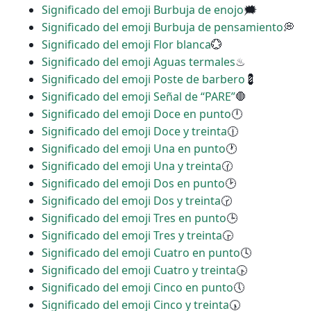
Significado del emoji Burbuja de enojo
🗯
Significado del emoji Burbuja de pensamiento
💭
Significado del emoji Flor blanca
💮
Significado del emoji Aguas termales
♨
Significado del emoji Poste de barbero
💈
Significado del emoji Señal de “PARE”
🛑
Significado del emoji Doce en punto
🕛
Significado del emoji Doce y treinta
🕧
Significado del emoji Una en punto
🕐
Significado del emoji Una y treinta
🕜
Significado del emoji Dos en punto
🕑
Significado del emoji Dos y treinta
🕝
Significado del emoji Tres en punto
🕒
Significado del emoji Tres y treinta
🕞
Significado del emoji Cuatro en punto
🕓
Significado del emoji Cuatro y treinta
🕟
Significado del emoji Cinco en punto
🕔
Significado del emoji Cinco y treinta
🕠