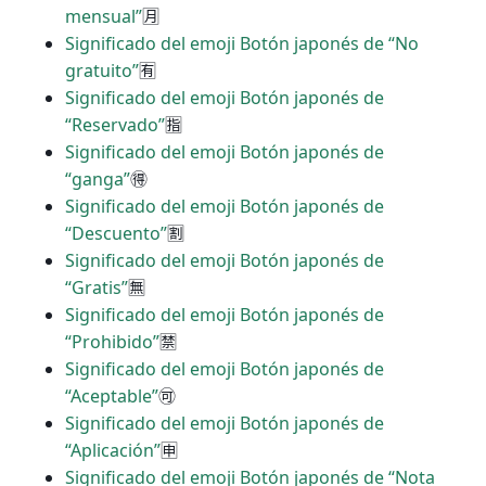
mensual”
🈷
Significado del emoji Botón japonés de “No
gratuito”
🈶
Significado del emoji Botón japonés de
“Reservado”
🈯
Significado del emoji Botón japonés de
“ganga”
🉐
Significado del emoji Botón japonés de
“Descuento”
🈹
Significado del emoji Botón japonés de
“Gratis”
🈚
Significado del emoji Botón japonés de
“Prohibido”
🈲
Significado del emoji Botón japonés de
“Aceptable”
🉑
Significado del emoji Botón japonés de
“Aplicación”
🈸
Significado del emoji Botón japonés de “Nota