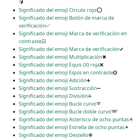
🔰
Significado del emoji Círculo rojo
⭕
Significado del emoji Botón de marca de
verificación
✅
Significado del emoji Marca de verificación en
contraste
☑
Significado del emoji Marca de verificación
✔
Significado del emoji Multiplicación
✖
Significado del emoji Equis (X) roja
❌
Significado del emoji Equis en contraste
❎
Significado del emoji Adición
➕
Significado del emoji Sustracción
➖
Significado del emoji División
➗
Significado del emoji Bucle curvo
➰
Significado del emoji Bucle doble curvo
➿
Significado del emoji Asterisco de ocho puntas
✳
Significado del emoji Estrella de ocho puntas
✴
Significado del emoji Destello
❇