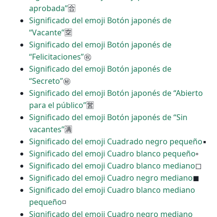
aprobada”
🈴
Significado del emoji Botón japonés de
“Vacante”
🈳
Significado del emoji Botón japonés de
“Felicitaciones”
㊗
Significado del emoji Botón japonés de
“Secreto”
㊙
Significado del emoji Botón japonés de “Abierto
para el público”
🈺
Significado del emoji Botón japonés de “Sin
vacantes”
🈵
Significado del emoji Cuadrado negro pequeño
▪
Significado del emoji Cuadro blanco pequeño
▫
Significado del emoji Cuadro blanco mediano
◻
Significado del emoji Cuadro negro mediano
◼
Significado del emoji Cuadro blanco mediano
pequeño
◽
Significado del emoji Cuadro negro mediano