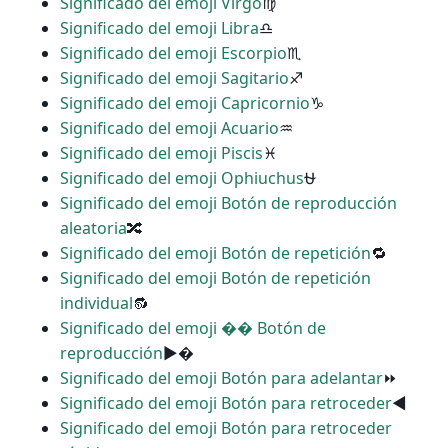
Significado del emoji Virgo
♍
Significado del emoji Libra
♎
Significado del emoji Escorpio
♏
Significado del emoji Sagitario
♐
Significado del emoji Capricornio
♑
Significado del emoji Acuario
♒
Significado del emoji Piscis
♓
Significado del emoji Ophiuchus
⛎
Significado del emoji Botón de reproducción
aleatoria
🔀
Significado del emoji Botón de repetición
🔁
Significado del emoji Botón de repetición
individual
🔂
Significado del emoji �� Botón de
reproducción
▶�
Significado del emoji Botón para adelantar
⏩
Significado del emoji Botón para retroceder
◀
Significado del emoji Botón para retroceder