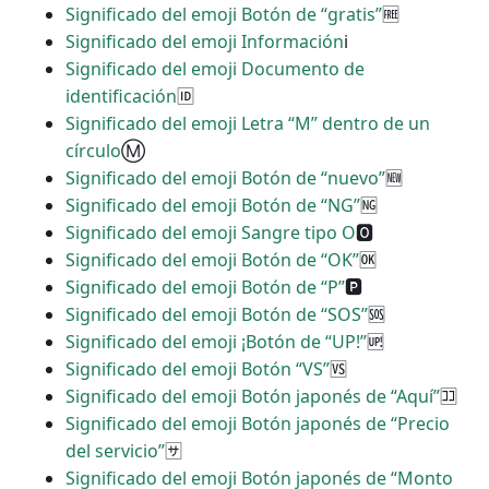
Significado del emoji Botón de “gratis”
🆓
Significado del emoji Información
ℹ
Significado del emoji Documento de
identificación
🆔
Significado del emoji Letra “M” dentro de un
círculo
Ⓜ
Significado del emoji Botón de “nuevo”
🆕
Significado del emoji Botón de “NG”
🆖
Significado del emoji Sangre tipo O
🅾
Significado del emoji Botón de “OK”
🆗
Significado del emoji Botón de “P”
🅿
Significado del emoji Botón de “SOS”
🆘
Significado del emoji ¡Botón de “UP!”
🆙
Significado del emoji Botón “VS”
🆚
Significado del emoji Botón japonés de “Aquí”
🈁
Significado del emoji Botón japonés de “Precio
del servicio”
🈂
Significado del emoji Botón japonés de “Monto