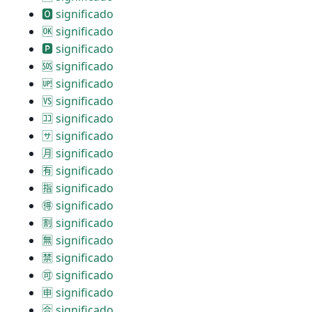
🅾 significado
🆗 significado
🅿 significado
🆘 significado
🆙 significado
🆚 significado
🈁 significado
🈂 significado
🈷 significado
🈶 significado
🈯 significado
🉐 significado
🈹 significado
🈚 significado
🈲 significado
🉑 significado
🈸 significado
🈴 significado