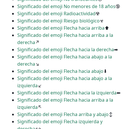
Significado del emoji No menores de 18 años
🔞
Significado del emoji Radioactividad
☢
Significado del emoji Riesgo biológico
☣
Significado del emoji Flecha hacia arriba
⬆
Significado del emoji Flecha hacia arriba a la
derecha
↗
Significado del emoji Flecha hacia la derecha
➡
Significado del emoji Flecha hacia abajo a la
derecha
↘
Significado del emoji Flecha hacia abajo
⬇
Significado del emoji Flecha hacia abajo a la
izquierda
↙
Significado del emoji Flecha hacia la izquierda
⬅
Significado del emoji Flecha hacia arriba a la
izquierda
↖
Significado del emoji Flecha arriba y abajo
↕
Significado del emoji Flecha izquierda y
derecha
↔