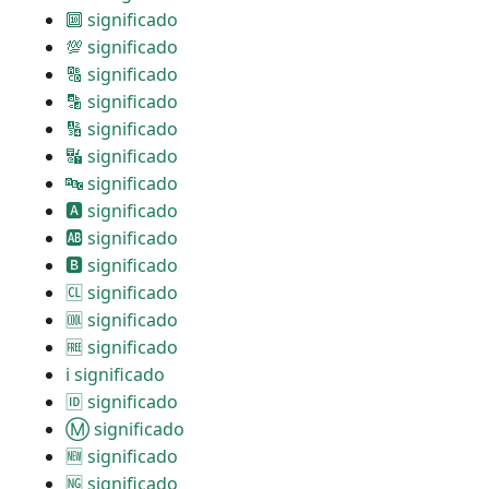
🔟 significado
💯 significado
🔠 significado
🔡 significado
🔢 significado
🔣 significado
🔤 significado
🅰 significado
🆎 significado
🅱 significado
🆑 significado
🆒 significado
🆓 significado
ℹ significado
🆔 significado
Ⓜ significado
🆕 significado
🆖 significado