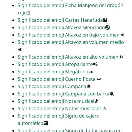
Significado del emoji Ficha Mahjong del dragón
rojo
🀄
Significado del emoji Cartas Hanafuda
🎴
Significado del emoji Altavoz silenciado
🔇
Significado del emoji Altavoz en bajo volumen
🔈
Significado del emoji Altavoz en volumen medio
🔉
Significado del emoji Altavoz en alto volumen
🔊
Significado del emoji Altoparlante
📢
Significado del emoji Megáfono
📣
Significado del emoji Cuerno Postal
📯
Significado del emoji Campana
🔔
Significado del emoji Campana con barra
🔕
Significado del emoji Nota musical
🎵
Significado del emoji Notas musicales
🎶
Significado del emoji Signo de cajero
automático
🏧
Significado del emoji Signo de botar basura en