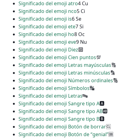
Significado del emoji atro
4 Cu
Significado del emoji nco
5 Ci
Significado del emoji is
6 Se
Significado del emoji ete
7 Si
Significado del emoji ho
8 Oc
Significado del emoji eve
9 Nu
Significado del emoji Diez
🔟
Significado del emoji Cien puntos
💯
Significado del emoji Letras mayúsculas
🔠
Significado del emoji Letras minúsculas
🔡
Significado del emoji Números ordinales
🔢
Significado del emoji Símbolos
🔣
Significado del emoji Letras
🔤
Significado del emoji Sangre tipo A
🅰
Significado del emoji Sangre tipo AB
🆎
Significado del emoji Sangre tipo B
🅱
Significado del emoji Botón de borrar
🆑
Significado del emoji Botón de “genial”
🆒