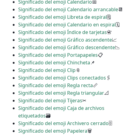
Significado del emoji Calendario
📅
Significado del emoji Calendario arrancable
📆
Significado del emoji Libreta de espiral
🗒
Significado del emoji Calendario en espiral
🗓
Significado del emoji Índice de tarjetas
📇
Significado del emoji Gráfico ascendente
📈
Significado del emoji Gráfico descendente
📉
Significado del emoji Portapapeles
📋
Significado del emoji Chincheta
📌
Significado del emoji Clip
📎
Significado del emoji Clips conectados
🖇
Significado del emoji Regla recta
📏
Significado del emoji Regla triangular
📐
Significado del emoji Tijeras
✂
Significado del emoji Caja de archivos
etiquetados
🗃
Significado del emoji Archivero cerrado
🗄
Significado del emoji Papelera
🗑