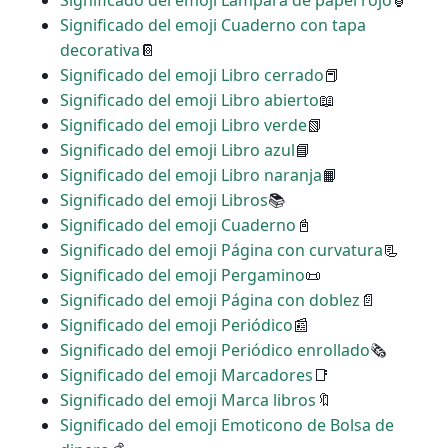
Significado del emoji Lámpara de papel rojo
🏮
Significado del emoji Cuaderno con tapa
decorativa
📔
Significado del emoji Libro cerrado
📕
Significado del emoji Libro abierto
📖
Significado del emoji Libro verde
📗
Significado del emoji Libro azul
📘
Significado del emoji Libro naranja
📙
Significado del emoji Libros
📚
Significado del emoji Cuaderno
📓
Significado del emoji Página con curvatura
📃
Significado del emoji Pergamino
📜
Significado del emoji Página con doblez
📄
Significado del emoji Periódico
📰
Significado del emoji Periódico enrollado
🗞
Significado del emoji Marcadores
📑
Significado del emoji Marca libros
🔖
Significado del emoji Emoticono de Bolsa de