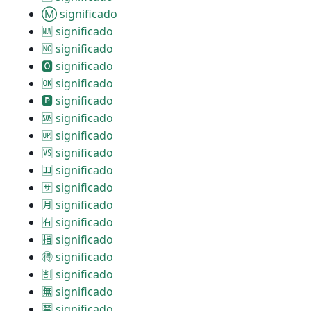
Ⓜ significado
🆕 significado
🆖 significado
🅾 significado
🆗 significado
🅿 significado
🆘 significado
🆙 significado
🆚 significado
🈁 significado
🈂 significado
🈷 significado
🈶 significado
🈯 significado
🉐 significado
🈹 significado
🈚 significado
🈲 significado