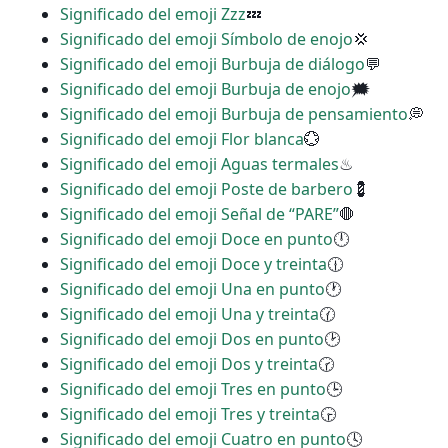
Significado del emoji Zzz
💤
Significado del emoji Símbolo de enojo
💢
Significado del emoji Burbuja de diálogo
💬
Significado del emoji Burbuja de enojo
🗯
Significado del emoji Burbuja de pensamiento
💭
Significado del emoji Flor blanca
💮
Significado del emoji Aguas termales
♨
Significado del emoji Poste de barbero
💈
Significado del emoji Señal de “PARE”
🛑
Significado del emoji Doce en punto
🕛
Significado del emoji Doce y treinta
🕧
Significado del emoji Una en punto
🕐
Significado del emoji Una y treinta
🕜
Significado del emoji Dos en punto
🕑
Significado del emoji Dos y treinta
🕝
Significado del emoji Tres en punto
🕒
Significado del emoji Tres y treinta
🕞
Significado del emoji Cuatro en punto
🕓