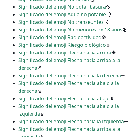
Significado del emoji No botar basura
🚯
Significado del emoji Agua no potable
🚱
Significado del emoji No transeúntes
🚷
Significado del emoji No menores de 18 años
🔞
Significado del emoji Radioactividad
☢
Significado del emoji Riesgo biológico
☣
Significado del emoji Flecha hacia arriba
⬆
Significado del emoji Flecha hacia arriba a la
derecha
↗
Significado del emoji Flecha hacia la derecha
➡
Significado del emoji Flecha hacia abajo a la
derecha
↘
Significado del emoji Flecha hacia abajo
⬇
Significado del emoji Flecha hacia abajo a la
izquierda
↙
Significado del emoji Flecha hacia la izquierda
⬅
Significado del emoji Flecha hacia arriba a la
izquierda
↖