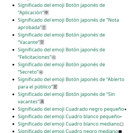
Significado del emoji Botón japonés de
“Aplicación”
🈸
Significado del emoji Botón japonés de “Nota
aprobada”
🈴
Significado del emoji Botón japonés de
“Vacante”
🈳
Significado del emoji Botón japonés de
“Felicitaciones”
㊗
Significado del emoji Botón japonés de
“Secreto”
㊙
Significado del emoji Botón japonés de “Abierto
para el público”
🈺
Significado del emoji Botón japonés de “Sin
vacantes”
🈵
Significado del emoji Cuadrado negro pequeño
▪
Significado del emoji Cuadro blanco pequeño
▫
Significado del emoji Cuadro blanco mediano
◻
Significado del emoji Cuadro negro mediano
◼