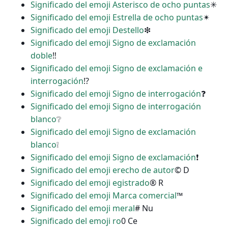
Significado del emoji Asterisco de ocho puntas
✳
Significado del emoji Estrella de ocho puntas
✴
Significado del emoji Destello
❇
Significado del emoji Signo de exclamación
doble
‼
Significado del emoji Signo de exclamación e
interrogación
⁉
Significado del emoji Signo de interrogación
❓
Significado del emoji Signo de interrogación
blanco
❔
Significado del emoji Signo de exclamación
blanco
❕
Significado del emoji Signo de exclamación
❗
Significado del emoji erecho de autor
© D
Significado del emoji egistrado
® R
Significado del emoji Marca comercial
™
Significado del emoji meral
# Nu
Significado del emoji ro
0 Ce