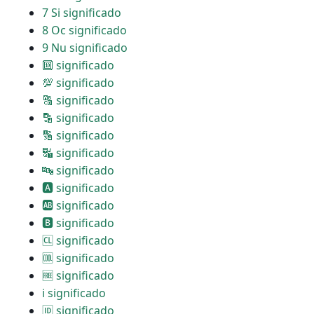
7 Si significado
8 Oc significado
9 Nu significado
🔟 significado
💯 significado
🔠 significado
🔡 significado
🔢 significado
🔣 significado
🔤 significado
🅰 significado
🆎 significado
🅱 significado
🆑 significado
🆒 significado
🆓 significado
ℹ significado
🆔 significado