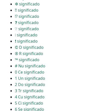
❇ significado
‼ significado
⁉ significado
❓ significado
❔ significado
❕ significado
❗ significado
© D significado
® R significado
™ significado
# Nu significado
0 Ce significado
1 Un significado
2 Do significado
3 Tr significado
4 Cu significado
5 Ci significado
6 Se significado