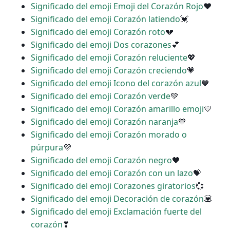
Significado del emoji Emoji del Corazón Rojo
❤
Significado del emoji Corazón latiendo
💓
Significado del emoji Corazón roto
💔
Significado del emoji Dos corazones
💕
Significado del emoji Corazón reluciente
💖
Significado del emoji Corazón creciendo
💗
Significado del emoji Icono del corazón azul
💙
Significado del emoji Corazón verde
💚
Significado del emoji Corazón amarillo emoji
💛
Significado del emoji Corazón naranja
🧡
Significado del emoji Corazón morado o
púrpura
💜
Significado del emoji Corazón negro
🖤
Significado del emoji Corazón con un lazo
💝
Significado del emoji Corazones giratorios
💞
Significado del emoji Decoración de corazón
💟
Significado del emoji Exclamación fuerte del
corazón
❣