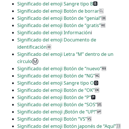
Significado del emoji Sangre tipo B
🅱
Significado del emoji Botón de borrar
🆑
Significado del emoji Botón de “genial”
🆒
Significado del emoji Botón de “gratis”
🆓
Significado del emoji Información
ℹ
Significado del emoji Documento de
identificación
🆔
Significado del emoji Letra “M” dentro de un
círculo
Ⓜ
Significado del emoji Botón de “nuevo”
🆕
Significado del emoji Botón de “NG”
🆖
Significado del emoji Sangre tipo O
🅾
Significado del emoji Botón de “OK”
🆗
Significado del emoji Botón de “P”
🅿
Significado del emoji Botón de “SOS”
🆘
Significado del emoji ¡Botón de “UP!”
🆙
Significado del emoji Botón “VS”
🆚
Significado del emoji Botón japonés de “Aquí”
🈁