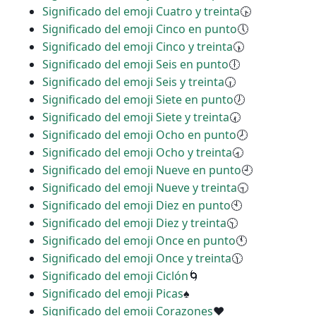
Significado del emoji Cuatro y treinta
🕟
Significado del emoji Cinco en punto
🕔
Significado del emoji Cinco y treinta
🕠
Significado del emoji Seis en punto
🕕
Significado del emoji Seis y treinta
🕡
Significado del emoji Siete en punto
🕖
Significado del emoji Siete y treinta
🕢
Significado del emoji Ocho en punto
🕗
Significado del emoji Ocho y treinta
🕣
Significado del emoji Nueve en punto
🕘
Significado del emoji Nueve y treinta
🕤
Significado del emoji Diez en punto
🕙
Significado del emoji Diez y treinta
🕥
Significado del emoji Once en punto
🕚
Significado del emoji Once y treinta
🕦
Significado del emoji Ciclón
🌀
Significado del emoji Picas
♠
Significado del emoji Corazones
♥