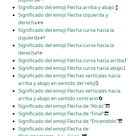
Significado del emoji Flecha arriba y abajo
↕
Significado del emoji Flecha izquierda y
derecha
↔
Significado del emoji Flecha curva hacia la
izquierda
↩
Significado del emoji Flecha curva hacia la
derecha
↪
Significado del emoji Flecha curva hacia arriba
⤴
Significado del emoji Flecha curva hacia abajo
⤵
Significado del emoji Flechas verticales hacia
arriba y abajo en sentido del reloj
🔃
Significado del emoji Flechas verticales hacia
arriba y abajo en sentido contrario
🔄
Significado del emoji Flecha de “Atrás”
🔙
Significado del emoji Flecha de “Final”
🔚
Significado del emoji Flecha de “Encendido”
🔛
Significado del emoji Flecha de