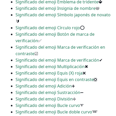
Significado del emoji Emblema de tridente
🔱
Significado del emoji Insignia de nombre
📛
Significado del emoji Símbolo japonés de novato
🔰
Significado del emoji Círculo rojo
⭕
Significado del emoji Botón de marca de
verificación
✅
Significado del emoji Marca de verificación en
contraste
☑
Significado del emoji Marca de verificación
✔
Significado del emoji Multiplicación
✖
Significado del emoji Equis (X) roja
❌
Significado del emoji Equis en contraste
❎
Significado del emoji Adición
➕
Significado del emoji Sustracción
➖
Significado del emoji División
➗
Significado del emoji Bucle curvo
➰
Significado del emoji Bucle doble curvo
➿