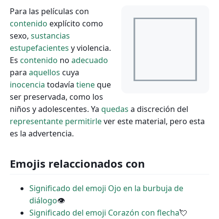
Para las películas con
contenido
explícito como
sexo,
sustancias
estupefacientes
y violencia.
Es
contenido
no
adecuado
para
aquellos
cuya
inocencia
todavía
tiene
que
ser preservada, como los
niños y adolescentes. Ya
quedas
a discreción del
representante
permitirle
ver este material, pero esta
es la advertencia.
Emojis relaccionados con
Significado del emoji Ojo en la burbuja de
diálogo
👁
Significado del emoji Corazón con flecha
💘