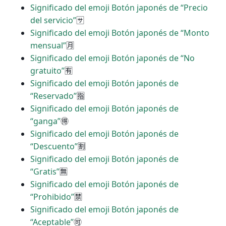
Significado del emoji Botón japonés de “Precio
del servicio”
🈂
Significado del emoji Botón japonés de “Monto
mensual”
🈷
Significado del emoji Botón japonés de “No
gratuito”
🈶
Significado del emoji Botón japonés de
“Reservado”
🈯
Significado del emoji Botón japonés de
“ganga”
🉐
Significado del emoji Botón japonés de
“Descuento”
🈹
Significado del emoji Botón japonés de
“Gratis”
🈚
Significado del emoji Botón japonés de
“Prohibido”
🈲
Significado del emoji Botón japonés de
“Aceptable”
🉑