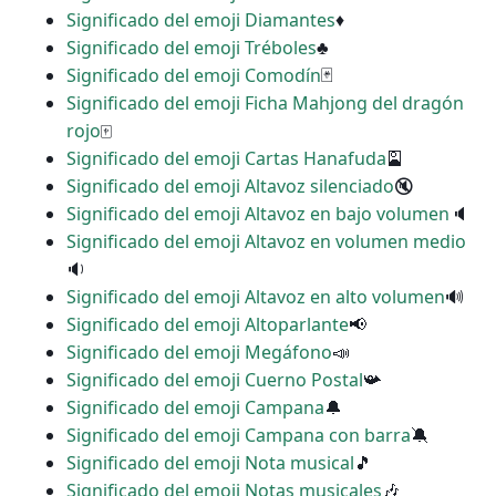
Significado del emoji Diamantes
♦
Significado del emoji Tréboles
♣
Significado del emoji Comodín
🃏
Significado del emoji Ficha Mahjong del dragón
rojo
🀄
Significado del emoji Cartas Hanafuda
🎴
Significado del emoji Altavoz silenciado
🔇
Significado del emoji Altavoz en bajo volumen
🔈
Significado del emoji Altavoz en volumen medio
🔉
Significado del emoji Altavoz en alto volumen
🔊
Significado del emoji Altoparlante
📢
Significado del emoji Megáfono
📣
Significado del emoji Cuerno Postal
📯
Significado del emoji Campana
🔔
Significado del emoji Campana con barra
🔕
Significado del emoji Nota musical
🎵
Significado del emoji Notas musicales
🎶