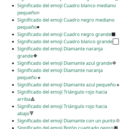
Significado del emoji Cuadro blanco mediano
pequeño
◽
Significado del emoji Cuadro negro mediano
pequeño
◾
Significado del emoji Cuadro negro grande
⬛
Significado del emoji Cuadro blanco grande
⬜
Significado del emoji Diamante naranja
grande
🔶
Significado del emoji Diamante azul grande
🔷
Significado del emoji Diamante naranja
pequeño
🔸
Significado del emoji Diamante azul pequeño
🔹
Significado del emoji Triángulo rojo hacia
arriba
🔺
Significado del emoji Triángulo rojo hacia
abajo
🔻
Significado del emoji Diamante con un punto
💠
Significado del emoji Botón cuadrado negro
🔲