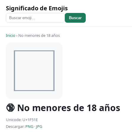
Significado de Emojis
Buscar
Inicio
›
No menores de 18 años
🔞 No menores de 18 años
Unicode: U+1F51E
Descargar:
PNG
·
JPG