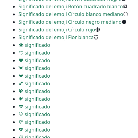
Significado del emoji Botón cuadrado blanco
🔳
Significado del emoji Círculo blanco mediano
⚪
Significado del emoji Círculo negro mediano
⚫
Significado del emoji Círculo rojo
🔴
Significado del emoji Flor blanca
💮
👁 significado
💘 significado
❤ significado
💓 significado
💔 significado
💕 significado
💖 significado
💗 significado
💙 significado
💚 significado
💛 significado
🧡 significado
💜 significado