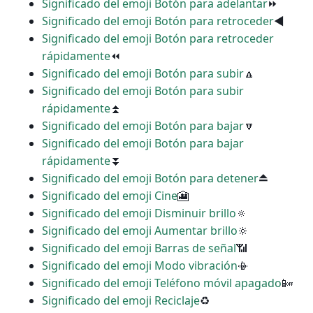
Significado del emoji Botón para adelantar
⏩
Significado del emoji Botón para retroceder
◀
Significado del emoji Botón para retroceder
rápidamente
⏪
Significado del emoji Botón para subir
🔼
Significado del emoji Botón para subir
rápidamente
⏫
Significado del emoji Botón para bajar
🔽
Significado del emoji Botón para bajar
rápidamente
⏬
Significado del emoji Botón para detener
⏏
Significado del emoji Cine
🎦
Significado del emoji Disminuir brillo
🔅
Significado del emoji Aumentar brillo
🔆
Significado del emoji Barras de señal
📶
Significado del emoji Modo vibración
📳
Significado del emoji Teléfono móvil apagado
📴
Significado del emoji Reciclaje
♻