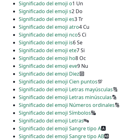
Significado del emoji o
1 Un
Significado del emoji s
2 Do
Significado del emoji es
3 Tr
Significado del emoji atro
4 Cu
Significado del emoji nco
5 Ci
Significado del emoji is
6 Se
Significado del emoji ete
7 Si
Significado del emoji ho
8 Oc
Significado del emoji eve
9 Nu
Significado del emoji Diez
🔟
Significado del emoji Cien puntos
💯
Significado del emoji Letras mayúsculas
🔠
Significado del emoji Letras minúsculas
🔡
Significado del emoji Números ordinales
🔢
Significado del emoji Símbolos
🔣
Significado del emoji Letras
🔤
Significado del emoji Sangre tipo A
🅰
Significado del emoji Sangre tipo AB
🆎