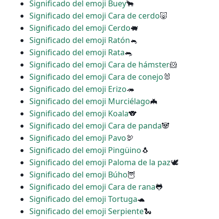
Significado del emoji Buey
🐂
Significado del emoji Cara de cerdo
🐷
Significado del emoji Cerdo
🐖
Significado del emoji Ratón
🐁
Significado del emoji Rata
🐀
Significado del emoji Cara de hámster
🐹
Significado del emoji Cara de conejo
🐰
Significado del emoji Erizo
🦔
Significado del emoji Murciélago
🦇
Significado del emoji Koala
🐨
Significado del emoji Cara de panda
🐼
Significado del emoji Pavo
🦃
Significado del emoji Pingüino
🐧
Significado del emoji Paloma de la paz
🕊
Significado del emoji Búho
🦉
Significado del emoji Cara de rana
🐸
Significado del emoji Tortuga
🐢
Significado del emoji Serpiente
🐍