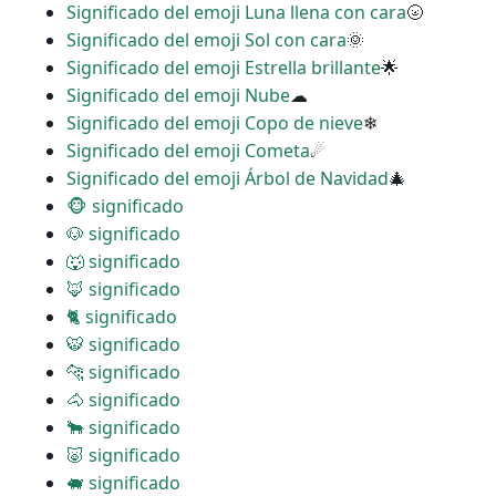
Significado del emoji Luna llena con cara
🌝
Significado del emoji Sol con cara
🌞
Significado del emoji Estrella brillante
🌟
Significado del emoji Nube
☁
Significado del emoji Copo de nieve
❄
Significado del emoji Cometa
☄
Significado del emoji Árbol de Navidad
🎄
🐵 significado
🐶 significado
🐺 significado
🦊 significado
🐈 significado
🐯 significado
🐆 significado
🐴 significado
🐂 significado
🐷 significado
🐖 significado