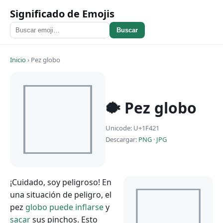
Significado de Emojis
Buscar
Inicio
›
Pez globo
🐡 Pez globo
Unicode: U+1F421
Descargar:
PNG
·
JPG
¡Cuidado, soy peligroso! En
una situación de peligro, el
pez
globo
puede
inflarse
y
sacar
sus pinchos. Esto