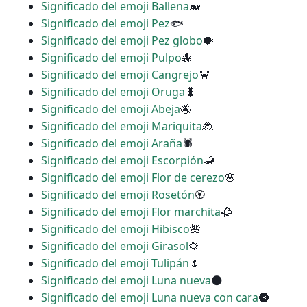
Significado del emoji Ballena
🐋
Significado del emoji Pez
🐟
Significado del emoji Pez globo
🐡
Significado del emoji Pulpo
🐙
Significado del emoji Cangrejo
🦀
Significado del emoji Oruga
🐛
Significado del emoji Abeja
🐝
Significado del emoji Mariquita
🐞
Significado del emoji Araña
🕷
Significado del emoji Escorpión
🦂
Significado del emoji Flor de cerezo
🌸
Significado del emoji Rosetón
🏵
Significado del emoji Flor marchita
🥀
Significado del emoji Hibisco
🌺
Significado del emoji Girasol
🌻
Significado del emoji Tulipán
🌷
Significado del emoji Luna nueva
🌑
Significado del emoji Luna nueva con cara
🌚