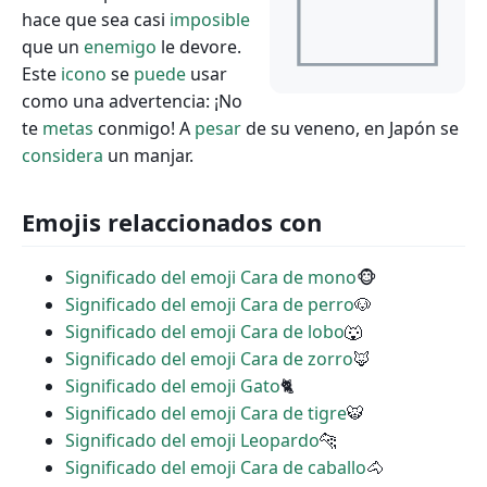
hace que sea casi
imposible
que un
enemigo
le devore.
Este
icono
se
puede
usar
como una advertencia: ¡No
te
metas
conmigo! A
pesar
de su veneno, en Japón se
considera
un manjar.
Emojis relaccionados con
Significado del emoji Cara de mono
🐵
Significado del emoji Cara de perro
🐶
Significado del emoji Cara de lobo
🐺
Significado del emoji Cara de zorro
🦊
Significado del emoji Gato
🐈
Significado del emoji Cara de tigre
🐯
Significado del emoji Leopardo
🐆
Significado del emoji Cara de caballo
🐴