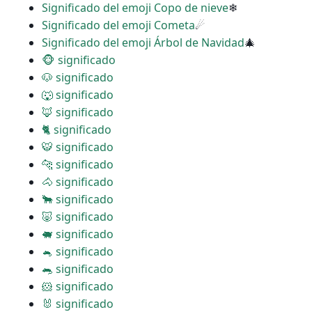
Significado del emoji Copo de nieve
❄
Significado del emoji Cometa
☄
Significado del emoji Árbol de Navidad
🎄
🐵 significado
🐶 significado
🐺 significado
🦊 significado
🐈 significado
🐯 significado
🐆 significado
🐴 significado
🐂 significado
🐷 significado
🐖 significado
🐁 significado
🐀 significado
🐹 significado
🐰 significado