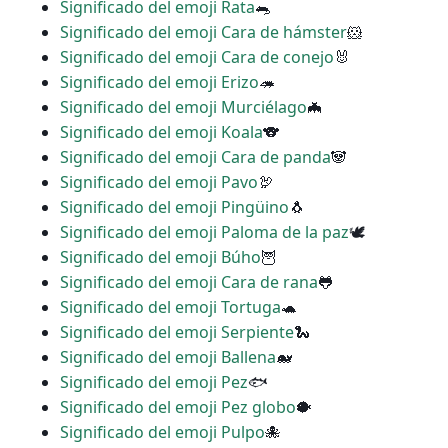
Significado del emoji Rata
🐀
Significado del emoji Cara de hámster
🐹
Significado del emoji Cara de conejo
🐰
Significado del emoji Erizo
🦔
Significado del emoji Murciélago
🦇
Significado del emoji Koala
🐨
Significado del emoji Cara de panda
🐼
Significado del emoji Pavo
🦃
Significado del emoji Pingüino
🐧
Significado del emoji Paloma de la paz
🕊
Significado del emoji Búho
🦉
Significado del emoji Cara de rana
🐸
Significado del emoji Tortuga
🐢
Significado del emoji Serpiente
🐍
Significado del emoji Ballena
🐋
Significado del emoji Pez
🐟
Significado del emoji Pez globo
🐡
Significado del emoji Pulpo
🐙