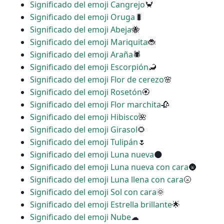
Significado del emoji Cangrejo
🦀
Significado del emoji Oruga
🐛
Significado del emoji Abeja
🐝
Significado del emoji Mariquita
🐞
Significado del emoji Araña
🕷
Significado del emoji Escorpión
🦂
Significado del emoji Flor de cerezo
🌸
Significado del emoji Rosetón
🏵
Significado del emoji Flor marchita
🥀
Significado del emoji Hibisco
🌺
Significado del emoji Girasol
🌻
Significado del emoji Tulipán
🌷
Significado del emoji Luna nueva
🌑
Significado del emoji Luna nueva con cara
🌚
Significado del emoji Luna llena con cara
🌝
Significado del emoji Sol con cara
🌞
Significado del emoji Estrella brillante
🌟
Significado del emoji Nube
☁