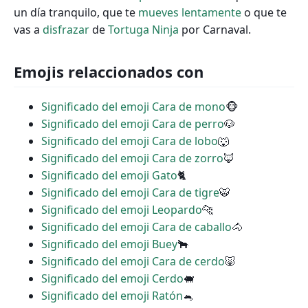
un día tranquilo, que te
mueves
lentamente
o que te
vas a
disfrazar
de
Tortuga
Ninja
por Carnaval.
Emojis relaccionados con
Significado del emoji Cara de mono
🐵
Significado del emoji Cara de perro
🐶
Significado del emoji Cara de lobo
🐺
Significado del emoji Cara de zorro
🦊
Significado del emoji Gato
🐈
Significado del emoji Cara de tigre
🐯
Significado del emoji Leopardo
🐆
Significado del emoji Cara de caballo
🐴
Significado del emoji Buey
🐂
Significado del emoji Cara de cerdo
🐷
Significado del emoji Cerdo
🐖
Significado del emoji Ratón
🐁