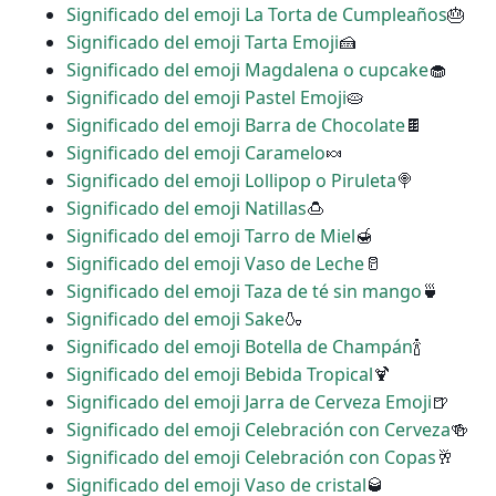
Significado del emoji La Torta de Cumpleaños
🎂
Significado del emoji Tarta Emoji
🍰
Significado del emoji Magdalena o cupcake
🧁
Significado del emoji Pastel Emoji
🥧
Significado del emoji Barra de Chocolate
🍫
Significado del emoji Caramelo
🍬
Significado del emoji Lollipop o Piruleta
🍭
Significado del emoji Natillas
🍮
Significado del emoji Tarro de Miel
🍯
Significado del emoji Vaso de Leche
🥛
Significado del emoji Taza de té sin mango
🍵
Significado del emoji Sake
🍶
Significado del emoji Botella de Champán
🍾
Significado del emoji Bebida Tropical
🍹
Significado del emoji Jarra de Cerveza Emoji
🍺
Significado del emoji Celebración con Cerveza
🍻
Significado del emoji Celebración con Copas
🥂
Significado del emoji Vaso de cristal
🥃