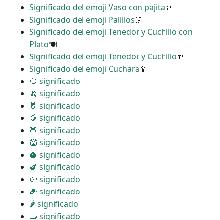
Significado del emoji Vaso con pajita
🥤
Significado del emoji Palillos
🥢
Significado del emoji Tenedor y Cuchillo con
Plato
🍽
Significado del emoji Tenedor y Cuchillo
🍴
Significado del emoji Cuchara
🥄
🍋 significado
🍌 significado
🍍 significado
🥭 significado
🍑 significado
🥝 significado
🥥 significado
🍆 significado
🥔 significado
🌽 significado
🌶 significado
🥒 significado