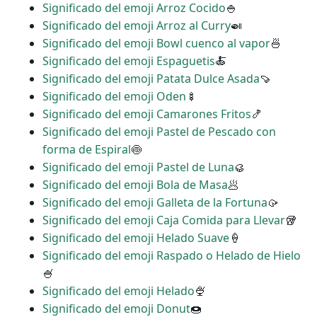
Significado del emoji Arroz Cocido
🍚
Significado del emoji Arroz al Curry
🍛
Significado del emoji Bowl cuenco al vapor
🍜
Significado del emoji Espaguetis
🍝
Significado del emoji Patata Dulce Asada
🍠
Significado del emoji Oden
🍢
Significado del emoji Camarones Fritos
🍤
Significado del emoji Pastel de Pescado con
forma de Espiral
🍥
Significado del emoji Pastel de Luna
🥮
Significado del emoji Bola de Masa
🥟
Significado del emoji Galleta de la Fortuna
🥠
Significado del emoji Caja Comida para Llevar
🥡
Significado del emoji Helado Suave
🍦
Significado del emoji Raspado o Helado de Hielo
🍧
Significado del emoji Helado
🍨
Significado del emoji Donut
🍩