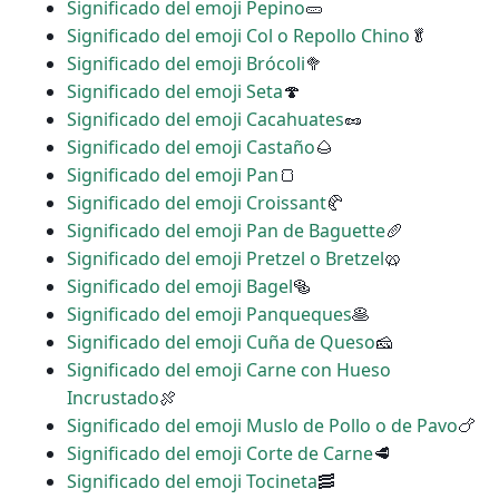
Significado del emoji Pepino
🥒
Significado del emoji Col o Repollo Chino
🥬
Significado del emoji Brócoli
🥦
Significado del emoji Seta
🍄
Significado del emoji Cacahuates
🥜
Significado del emoji Castaño
🌰
Significado del emoji Pan
🍞
Significado del emoji Croissant
🥐
Significado del emoji Pan de Baguette
🥖
Significado del emoji Pretzel o Bretzel
🥨
Significado del emoji Bagel
🥯
Significado del emoji Panqueques
🥞
Significado del emoji Cuña de Queso
🧀
Significado del emoji Carne con Hueso
Incrustado
🍖
Significado del emoji Muslo de Pollo o de Pavo
🍗
Significado del emoji Corte de Carne
🥩
Significado del emoji Tocineta
🥓