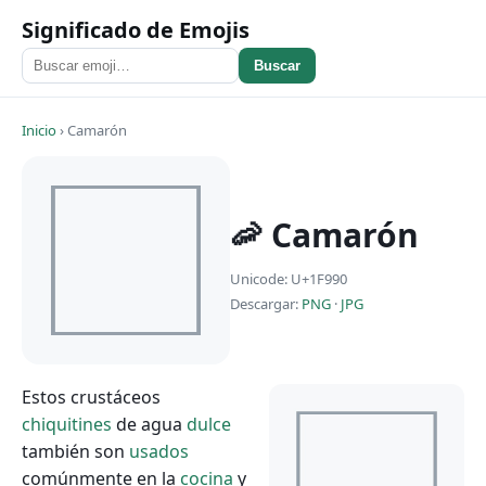
Significado de Emojis
Buscar
Inicio
›
Camarón
🦐 Camarón
Unicode: U+1F990
Descargar:
PNG
·
JPG
Estos crustáceos
chiquitines
de agua
dulce
también son
usados
comúnmente en la
cocina
y