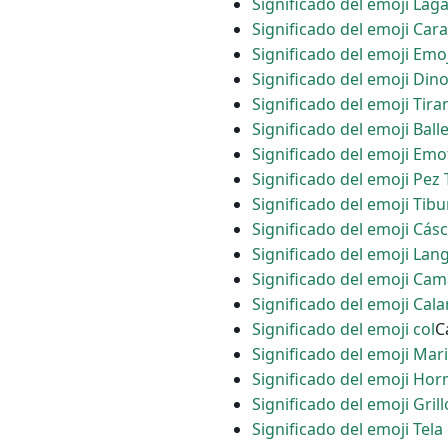
Significado del emoji Laga
Significado del emoji Car
Significado del emoji Emo
Significado del emoji Din
Significado del emoji Tir
Significado del emoji Bal
Significado del emoji Emot
Significado del emoji Pez 
Significado del emoji Tib
Significado del emoji Cásc
Significado del emoji Lan
Significado del emoji Ca
Significado del emoji Cal
Significado del emoji col
C
Significado del emoji Mar
Significado del emoji Ho
Significado del emoji Grill
Significado del emoji Tela