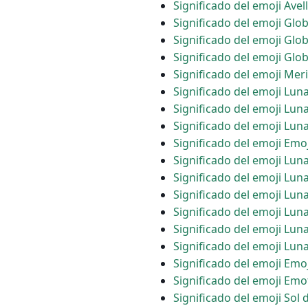
Significado del emoji Avel
Significado del emoji Glo
Significado del emoji Glo
Significado del emoji Glo
Significado del emoji Mer
Significado del emoji Lun
Significado del emoji Lun
Significado del emoji Lun
Significado del emoji Emoj
Significado del emoji Lu
Significado del emoji Lu
Significado del emoji Lu
Significado del emoji Lun
Significado del emoji Lun
Significado del emoji Lu
Significado del emoji Emoj
Significado del emoji Emot
Significado del emoji Sol 