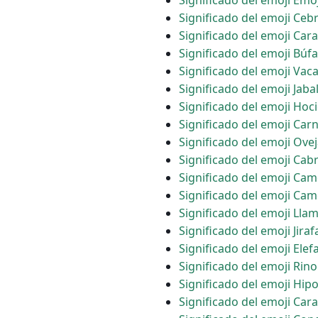
Significado del emoji Emoj
Significado del emoji Ceb
Significado del emoji Car
Significado del emoji Búfa
Significado del emoji Vac
Significado del emoji Jabal
Significado del emoji Hoc
Significado del emoji Car
Significado del emoji Ove
Significado del emoji Cab
Significado del emoji Cam
Significado del emoji Cam
Significado del emoji Lla
Significado del emoji Jiraf
Significado del emoji Elef
Significado del emoji Rin
Significado del emoji Hi
Significado del emoji Car