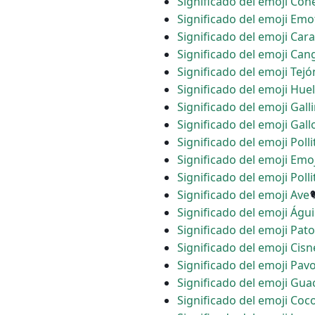
Significado del emoji Con
Significado del emoji Emot
Significado del emoji Car
Significado del emoji Can
Significado del emoji Tejó
Significado del emoji Huel
Significado del emoji Gall
Significado del emoji Gall
Significado del emoji Poll
Significado del emoji Emoji
Significado del emoji Polli
Significado del emoji Ave
Significado del emoji Águi
Significado del emoji Pato
Significado del emoji Cisn
Significado del emoji Pavo
Significado del emoji Gu
Significado del emoji Coc