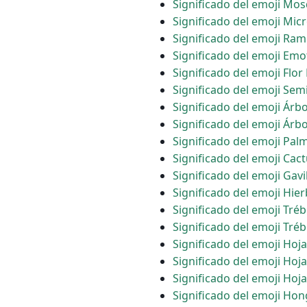
Significado del emoji Mos
Significado del emoji Mic
Significado del emoji Rami
Significado del emoji Emo
Significado del emoji Flor
Significado del emoji Sem
Significado del emoji Árb
Significado del emoji Árb
Significado del emoji Pal
Significado del emoji Cac
Significado del emoji Gavi
Significado del emoji Hie
Significado del emoji Tréb
Significado del emoji Tréb
Significado del emoji Hoj
Significado del emoji Hoj
Significado del emoji Hoja
Significado del emoji Ho