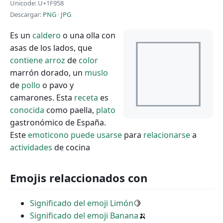
Unicode: U+1F958
Descargar:
PNG
·
JPG
Es un
caldero
o una olla con
asas de los lados, que
contiene
arroz
de
color
marrón dorado, un
muslo
de
pollo
o pavo y
camarones. Esta
receta
es
conocida
como paella,
plato
gastronómico de España.
Este
emoticono
puede
usarse
para
relacionarse
a
actividades
de cocina
Emojis relaccionados con
Significado del emoji Limón
🍋
Significado del emoji Banana
🍌