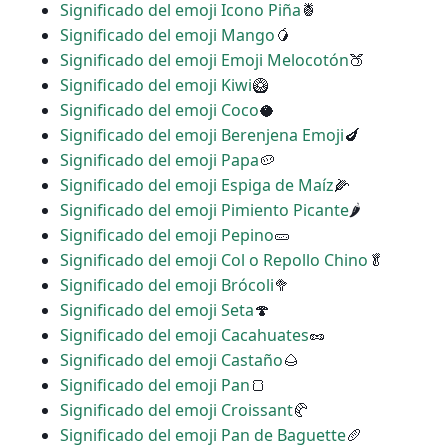
Significado del emoji Icono Piña
🍍
Significado del emoji Mango
🥭
Significado del emoji Emoji Melocotón
🍑
Significado del emoji Kiwi
🥝
Significado del emoji Coco
🥥
Significado del emoji Berenjena Emoji
🍆
Significado del emoji Papa
🥔
Significado del emoji Espiga de Maíz
🌽
Significado del emoji Pimiento Picante
🌶
Significado del emoji Pepino
🥒
Significado del emoji Col o Repollo Chino
🥬
Significado del emoji Brócoli
🥦
Significado del emoji Seta
🍄
Significado del emoji Cacahuates
🥜
Significado del emoji Castaño
🌰
Significado del emoji Pan
🍞
Significado del emoji Croissant
🥐
Significado del emoji Pan de Baguette
🥖