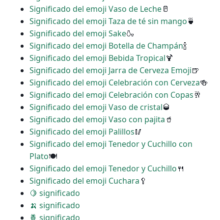
Significado del emoji Vaso de Leche
🥛
Significado del emoji Taza de té sin mango
🍵
Significado del emoji Sake
🍶
Significado del emoji Botella de Champán
🍾
Significado del emoji Bebida Tropical
🍹
Significado del emoji Jarra de Cerveza Emoji
🍺
Significado del emoji Celebración con Cerveza
🍻
Significado del emoji Celebración con Copas
🥂
Significado del emoji Vaso de cristal
🥃
Significado del emoji Vaso con pajita
🥤
Significado del emoji Palillos
🥢
Significado del emoji Tenedor y Cuchillo con
Plato
🍽
Significado del emoji Tenedor y Cuchillo
🍴
Significado del emoji Cuchara
🥄
🍋 significado
🍌 significado
🍍 significado