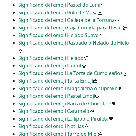
Significado del emoji Pastel de Luna
🥮
Significado del emoji Bola de Masa
🥟
Significado del emoji Galleta de la Fortuna
🥠
Significado del emoji Caja Comida para Llevar
🥡
Significado del emoji Helado Suave
🍦
Significado del emoji Raspado o Helado de Hielo
🍧
Significado del emoji Helado
🍨
Significado del emoji Donut
🍩
Significado del emoji La Torta de Cumpleaños
🎂
Significado del emoji Tarta Emoji
🍰
Significado del emoji Magdalena o cupcake
🧁
Significado del emoji Pastel Emoji
🥧
Significado del emoji Barra de Chocolate
🍫
Significado del emoji Caramelo
🍬
Significado del emoji Lollipop o Piruleta
🍭
Significado del emoji Natillas
🍮
Significado del emoji Tarro de Miel
🍯