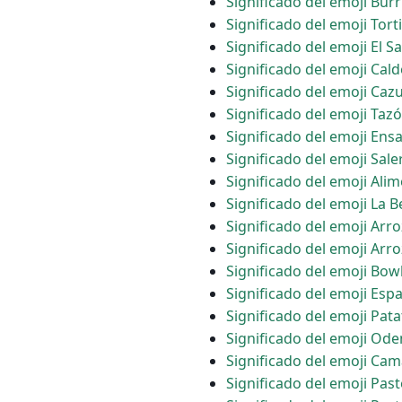
Significado del emoji Burr
Significado del emoji Torti
Significado del emoji El 
Significado del emoji Ca
Significado del emoji Ca
Significado del emoji Taz
Significado del emoji Ens
Significado del emoji Sale
Significado del emoji Ali
Significado del emoji La 
Significado del emoji Arr
Significado del emoji Arro
Significado del emoji Bow
Significado del emoji Esp
Significado del emoji Pat
Significado del emoji Ode
Significado del emoji Cam
Significado del emoji Pas