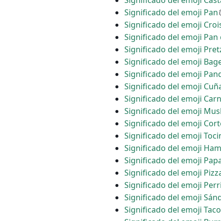
Significado del emoji Cas
Significado del emoji Pan
Significado del emoji Croi
Significado del emoji Pan
Significado del emoji Pret
Significado del emoji Bage
Significado del emoji Pa
Significado del emoji Cu
Significado del emoji Ca
Significado del emoji Mus
Significado del emoji Cor
Significado del emoji Toci
Significado del emoji H
Significado del emoji Papa
Significado del emoji Pizz
Significado del emoji Perr
Significado del emoji Sán
Significado del emoji Taco