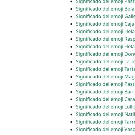
Significado del emoji Past
Significado del emoji Bol
Significado del emoji Gall
Significado del emoji Caj
Significado del emoji Hel
Significado del emoji Ras
Significado del emoji Hel
Significado del emoji Don
Significado del emoji La 
Significado del emoji Tart
Significado del emoji Ma
Significado del emoji Past
Significado del emoji Bar
Significado del emoji Car
Significado del emoji Loll
Significado del emoji Natil
Significado del emoji Tarr
Significado del emoji Vas