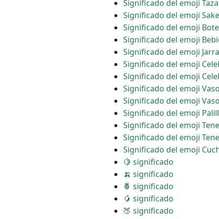
Significado del emoji Taz
Significado del emoji Sak
Significado del emoji Bot
Significado del emoji Bebi
Significado del emoji Jarr
Significado del emoji Cel
Significado del emoji Cel
Significado del emoji Vaso
Significado del emoji Vaso
Significado del emoji Palil
Significado del emoji Tene
Significado del emoji Tene
Significado del emoji Cuc
🍋 significado
🍌 significado
🍍 significado
🥭 significado
🍑 significado