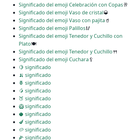
Significado del emoji Celebración con Copas
🥂
Significado del emoji Vaso de cristal
🥃
Significado del emoji Vaso con pajita
🥤
Significado del emoji Palillos
🥢
Significado del emoji Tenedor y Cuchillo con
Plato
🍽
Significado del emoji Tenedor y Cuchillo
🍴
Significado del emoji Cuchara
🥄
🍋 significado
🍌 significado
🍍 significado
🥭 significado
🍑 significado
🥝 significado
🥥 significado
🍆 significado
🥔 significado
🌽 significado