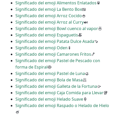
Significado del emoji Alimentos Enlatados
🥫
Significado del emoji La Bento Box
🍱
Significado del emoji Arroz Cocido
🍚
Significado del emoji Arroz al Curry
🍛
Significado del emoji Bowl cuenco al vapor
🍜
Significado del emoji Espaguetis
🍝
Significado del emoji Patata Dulce Asada
🍠
Significado del emoji Oden
🍢
Significado del emoji Camarones Fritos
🍤
Significado del emoji Pastel de Pescado con
forma de Espiral
🍥
Significado del emoji Pastel de Luna
🥮
Significado del emoji Bola de Masa
🥟
Significado del emoji Galleta de la Fortuna
🥠
Significado del emoji Caja Comida para Llevar
🥡
Significado del emoji Helado Suave
🍦
Significado del emoji Raspado o Helado de Hielo
🍧