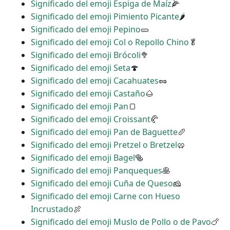
Significado del emoji Espiga de Maíz
🌽
Significado del emoji Pimiento Picante
🌶
Significado del emoji Pepino
🥒
Significado del emoji Col o Repollo Chino
🥬
Significado del emoji Brócoli
🥦
Significado del emoji Seta
🍄
Significado del emoji Cacahuates
🥜
Significado del emoji Castaño
🌰
Significado del emoji Pan
🍞
Significado del emoji Croissant
🥐
Significado del emoji Pan de Baguette
🥖
Significado del emoji Pretzel o Bretzel
🥨
Significado del emoji Bagel
🥯
Significado del emoji Panqueques
🥞
Significado del emoji Cuña de Queso
🧀
Significado del emoji Carne con Hueso
Incrustado
🍖
Significado del emoji Muslo de Pollo o de Pavo
🍗