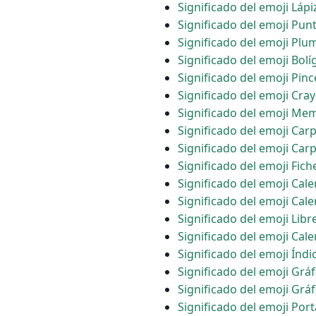
Significado del emoji Lápi
Significado del emoji Pun
Significado del emoji Plu
Significado del emoji Bolí
Significado del emoji Pinc
Significado del emoji Cra
Significado del emoji Me
Significado del emoji Car
Significado del emoji Car
Significado del emoji Fich
Significado del emoji Cal
Significado del emoji Cal
Significado del emoji Libr
Significado del emoji Cale
Significado del emoji Índi
Significado del emoji Grá
Significado del emoji Grá
Significado del emoji Por