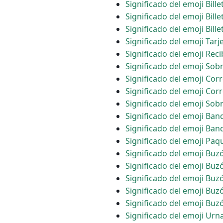
Significado del emoji Bille
Significado del emoji Bille
Significado del emoji Bille
Significado del emoji Tarj
Significado del emoji Rec
Significado del emoji Sob
Significado del emoji Cor
Significado del emoji Cor
Significado del emoji Sob
Significado del emoji Ban
Significado del emoji Ban
Significado del emoji Paq
Significado del emoji Bu
Significado del emoji Bu
Significado del emoji Buz
Significado del emoji Buz
Significado del emoji Buz
Significado del emoji Urn