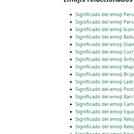
Significado del emoji Pe
Significado del emoji Per
Significado del emoji Ic
Significado del emoji Bol
Significado del emoji Dia
Significado del emoji Cuch
Significado del emoji Ánf
Significado del emoji M
Significado del emoji Brúj
Significado del emoji Ladri
Significado del emoji Pos
Significado del emoji Barr
Significado del emoji Ca
Significado del emoji Equi
Significado del emoji Relo
Significado del emoji Rel