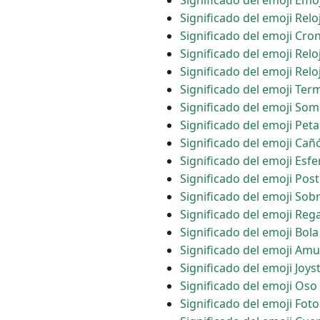
Significado del emoji Emoj
Significado del emoji Relo
Significado del emoji Cr
Significado del emoji Relo
Significado del emoji Rel
Significado del emoji Te
Significado del emoji Somb
Significado del emoji Pet
Significado del emoji Cañ
Significado del emoji Esfe
Significado del emoji Pos
Significado del emoji Sobr
Significado del emoji Reg
Significado del emoji Bola
Significado del emoji Amu
Significado del emoji Joys
Significado del emoji Oso
Significado del emoji Fo