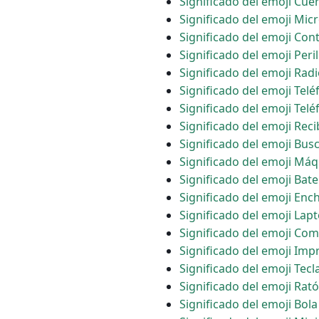
Significado del emoji Cue
Significado del emoji Mic
Significado del emoji Cont
Significado del emoji Peri
Significado del emoji Rad
Significado del emoji Telé
Significado del emoji Telé
Significado del emoji Reci
Significado del emoji Bu
Significado del emoji Máq
Significado del emoji Bate
Significado del emoji Ench
Significado del emoji Lap
Significado del emoji Com
Significado del emoji Imp
Significado del emoji Tec
Significado del emoji Ra
Significado del emoji Bol