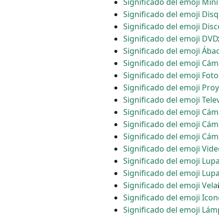
Significado del emoji Mini
Significado del emoji Dis
Significado del emoji Dis
Significado del emoji DVD
Significado del emoji Ába
Significado del emoji Cám
Significado del emoji Fot
Significado del emoji Proy
Significado del emoji Tele
Significado del emoji Cá
Significado del emoji Cám
Significado del emoji Cám
Significado del emoji Vid
Significado del emoji Lupa
Significado del emoji Lup
Significado del emoji Vela
Significado del emoji Ico
Significado del emoji Lám