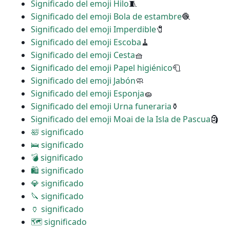
Significado del emoji Hilo
🧵
Significado del emoji Bola de estambre
🧶
Significado del emoji Imperdible
🧷
Significado del emoji Escoba
🧹
Significado del emoji Cesta
🧺
Significado del emoji Papel higiénico
🧻
Significado del emoji Jabón
🧼
Significado del emoji Esponja
🧽
Significado del emoji Urna funeraria
⚱
Significado del emoji Moai de la Isla de Pascua
🗿
🛀 significado
🛌 significado
💣 significado
🛍 significado
💎 significado
🔪 significado
🏺 significado
🗺 significado