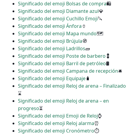
Significado del emoji Bolsas de compra
🛍
Significado del emoji Diamante azul
💎
Significado del emoji Cuchillo Emoji
🔪
Significado del emoji Ánfora
🏺
Significado del emoji Mapa mundo
🗺
Significado del emoji Brújula
🧭
Significado del emoji Ladrillos
🧱
Significado del emoji Poste de barbero
💈
Significado del emoji Barril de petróleo
🛢
Significado del emoji Campana de recepción
🛎
Significado del emoji Equipaje
🧳
Significado del emoji Reloj de arena – Finalizado
⌛
Significado del emoji Reloj de arena – en
progreso
⏳
Significado del emoji Emoji de Reloj
⌚
Significado del emoji Reloj alarma
⏰
Significado del emoji Cronómetro
⏱