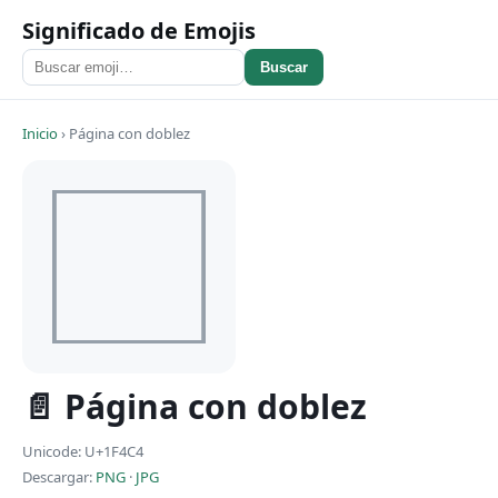
Significado de Emojis
Buscar
Inicio
›
Página con doblez
📄 Página con doblez
Unicode: U+1F4C4
Descargar:
PNG
·
JPG