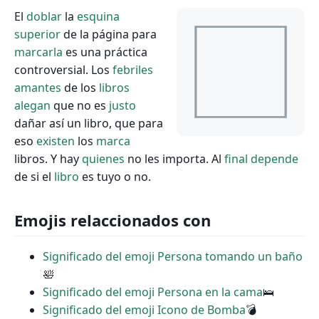
El
doblar
la
esquina
superior
de la página para
marcarla
es una práctica
controversial. Los
febriles
amantes
de los
libros
alegan
que no es
justo
dañar así un libro, que para
eso
existen
los
marca
libros. Y hay
quienes
no les importa. Al
final
depende
de si el
libro
es tuyo o no.
Emojis relaccionados con
Significado del emoji Persona tomando un baño
🛀
Significado del emoji Persona en la cama
🛌
Significado del emoji Icono de Bomba
💣