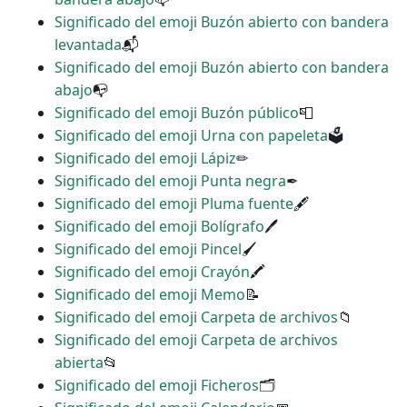
Significado del emoji Buzón abierto con bandera
levantada
📬
Significado del emoji Buzón abierto con bandera
abajo
📭
Significado del emoji Buzón público
📮
Significado del emoji Urna con papeleta
🗳
Significado del emoji Lápiz
✏
Significado del emoji Punta negra
✒
Significado del emoji Pluma fuente
🖋
Significado del emoji Bolígrafo
🖊
Significado del emoji Pincel
🖌
Significado del emoji Crayón
🖍
Significado del emoji Memo
📝
Significado del emoji Carpeta de archivos
📁
Significado del emoji Carpeta de archivos
abierta
📂
Significado del emoji Ficheros
🗂