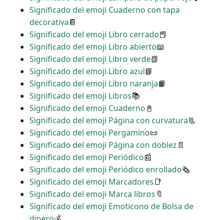
Significado del emoji Cuaderno con tapa
decorativa
📔
Significado del emoji Libro cerrado
📕
Significado del emoji Libro abierto
📖
Significado del emoji Libro verde
📗
Significado del emoji Libro azul
📘
Significado del emoji Libro naranja
📙
Significado del emoji Libros
📚
Significado del emoji Cuaderno
📓
Significado del emoji Página con curvatura
📃
Significado del emoji Pergamino
📜
Significado del emoji Página con doblez
📄
Significado del emoji Periódico
📰
Significado del emoji Periódico enrollado
🗞
Significado del emoji Marcadores
📑
Significado del emoji Marca libros
🔖
Significado del emoji Emoticono de Bolsa de
dinero
💰