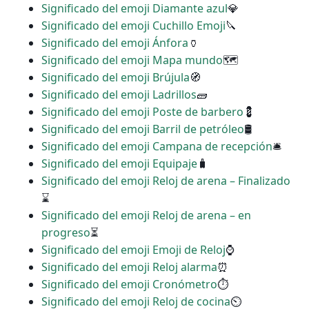
Significado del emoji Diamante azul
💎
Significado del emoji Cuchillo Emoji
🔪
Significado del emoji Ánfora
🏺
Significado del emoji Mapa mundo
🗺
Significado del emoji Brújula
🧭
Significado del emoji Ladrillos
🧱
Significado del emoji Poste de barbero
💈
Significado del emoji Barril de petróleo
🛢
Significado del emoji Campana de recepción
🛎
Significado del emoji Equipaje
🧳
Significado del emoji Reloj de arena – Finalizado
⌛
Significado del emoji Reloj de arena – en
progreso
⏳
Significado del emoji Emoji de Reloj
⌚
Significado del emoji Reloj alarma
⏰
Significado del emoji Cronómetro
⏱
Significado del emoji Reloj de cocina
⏲