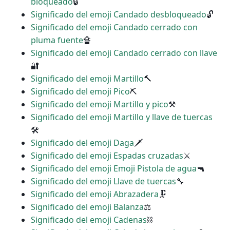
bloqueado
🔒
Significado del emoji Candado desbloqueado
🔓
Significado del emoji Candado cerrado con
pluma fuente
🔏
Significado del emoji Candado cerrado con llave
🔐
Significado del emoji Martillo
🔨
Significado del emoji Pico
⛏
Significado del emoji Martillo y pico
⚒
Significado del emoji Martillo y llave de tuercas
🛠
Significado del emoji Daga
🗡
Significado del emoji Espadas cruzadas
⚔
Significado del emoji Emoji Pistola de agua
🔫
Significado del emoji Llave de tuercas
🔧
Significado del emoji Abrazadera
🗜
Significado del emoji Balanza
⚖
Significado del emoji Cadenas
⛓