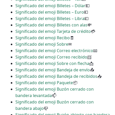
Significado del emoji Billetes – Dólar
💵
Significado del emoji Billetes – Euro
💶
Significado del emoji Billetes – Libra
💷
Significado del emoji Billetes con alas
💸
Significado del emoji Tarjeta de crédito
💳
Significado del emoji Recibo
🧾
Significado del emoji Sobre
✉
Significado del emoji Correo electrónico
📧
Significado del emoji Correo recibido
📨
Significado del emoji Sobre con flecha
📩
Significado del emoji Bandeja de envío
📤
Significado del emoji Bandeja de recibidos
📥
Significado del emoji Paquete
📦
Significado del emoji Buzón cerrado con
bandera levantada
📫
Significado del emoji Buzón cerrado con
bandera abajo
📪
Significado del emoji Buzón abierto con bandera