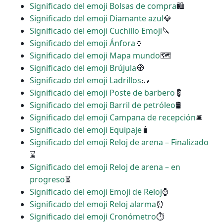
Significado del emoji Bolsas de compra
🛍
Significado del emoji Diamante azul
💎
Significado del emoji Cuchillo Emoji
🔪
Significado del emoji Ánfora
🏺
Significado del emoji Mapa mundo
🗺
Significado del emoji Brújula
🧭
Significado del emoji Ladrillos
🧱
Significado del emoji Poste de barbero
💈
Significado del emoji Barril de petróleo
🛢
Significado del emoji Campana de recepción
🛎
Significado del emoji Equipaje
🧳
Significado del emoji Reloj de arena – Finalizado
⌛
Significado del emoji Reloj de arena – en
progreso
⏳
Significado del emoji Emoji de Reloj
⌚
Significado del emoji Reloj alarma
⏰
Significado del emoji Cronómetro
⏱