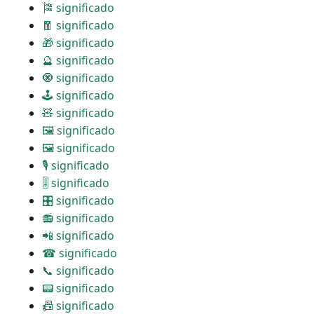
🎏 significado
🧧 significado
🎁 significado
🔮 significado
🧿 significado
🕹 significado
🧸 significado
🖼 significado
🖼 significado
🎙 significado
🎚 significado
🎛 significado
📻 significado
📲 significado
☎ significado
📞 significado
📟 significado
📠 significado