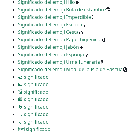
Significado del emoji Hilo
🧵
Significado del emoji Bola de estambre
🧶
Significado del emoji Imperdible
🧷
Significado del emoji Escoba
🧹
Significado del emoji Cesta
🧺
Significado del emoji Papel higiénico
🧻
Significado del emoji Jabón
🧼
Significado del emoji Esponja
🧽
Significado del emoji Urna funeraria
⚱
Significado del emoji Moai de la Isla de Pascua
🗿
🛀 significado
🛌 significado
💣 significado
🛍 significado
💎 significado
🔪 significado
🏺 significado
🗺 significado