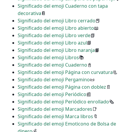
Significado del emoji Cuaderno con tapa
decorativa
📔
Significado del emoji Libro cerrado
📕
Significado del emoji Libro abierto
📖
Significado del emoji Libro verde
📗
Significado del emoji Libro azul
📘
Significado del emoji Libro naranja
📙
Significado del emoji Libros
📚
Significado del emoji Cuaderno
📓
Significado del emoji Página con curvatura
📃
Significado del emoji Pergamino
📜
Significado del emoji Página con doblez
📄
Significado del emoji Periódico
📰
Significado del emoji Periódico enrollado
🗞
Significado del emoji Marcadores
📑
Significado del emoji Marca libros
🔖
Significado del emoji Emoticono de Bolsa de
dinero
💰