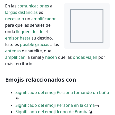
En las
comunicaciones
a
largas
distancias
es
necesario
un
amplificador
para que las señales de
onda
lleguen
desde
el
emisor
hasta
su destino.
Esto es
posible
gracias
a las
antenas
de satélite, que
amplifican
la señal y
hacen
que las
ondas
viajen
por
más territorio.
Emojis relaccionados con
Significado del emoji Persona tomando un baño
🛀
Significado del emoji Persona en la cama
🛌
Significado del emoji Icono de Bomba
💣