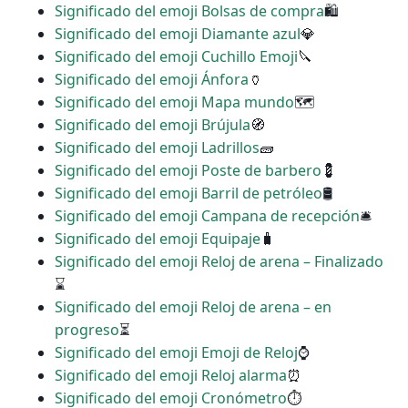
Significado del emoji Bolsas de compra
🛍
Significado del emoji Diamante azul
💎
Significado del emoji Cuchillo Emoji
🔪
Significado del emoji Ánfora
🏺
Significado del emoji Mapa mundo
🗺
Significado del emoji Brújula
🧭
Significado del emoji Ladrillos
🧱
Significado del emoji Poste de barbero
💈
Significado del emoji Barril de petróleo
🛢
Significado del emoji Campana de recepción
🛎
Significado del emoji Equipaje
🧳
Significado del emoji Reloj de arena – Finalizado
⌛
Significado del emoji Reloj de arena – en
progreso
⏳
Significado del emoji Emoji de Reloj
⌚
Significado del emoji Reloj alarma
⏰
Significado del emoji Cronómetro
⏱