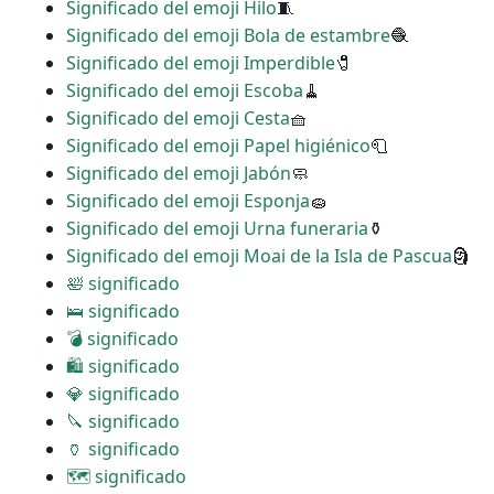
Significado del emoji Hilo
🧵
Significado del emoji Bola de estambre
🧶
Significado del emoji Imperdible
🧷
Significado del emoji Escoba
🧹
Significado del emoji Cesta
🧺
Significado del emoji Papel higiénico
🧻
Significado del emoji Jabón
🧼
Significado del emoji Esponja
🧽
Significado del emoji Urna funeraria
⚱
Significado del emoji Moai de la Isla de Pascua
🗿
🛀 significado
🛌 significado
💣 significado
🛍 significado
💎 significado
🔪 significado
🏺 significado
🗺 significado