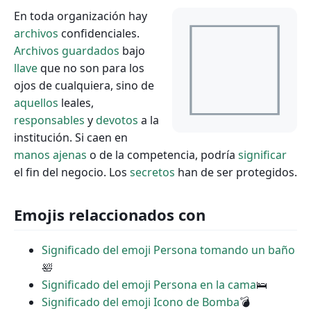
En toda organización hay
archivos
confidenciales.
Archivos
guardados
bajo
llave
que no son para los
ojos de cualquiera, sino de
aquellos
leales,
responsables
y
devotos
a la
institución. Si caen en
manos
ajenas
o de la competencia, podría
significar
el fin del negocio. Los
secretos
han de ser protegidos.
Emojis relaccionados con
Significado del emoji Persona tomando un baño
🛀
Significado del emoji Persona en la cama
🛌
Significado del emoji Icono de Bomba
💣