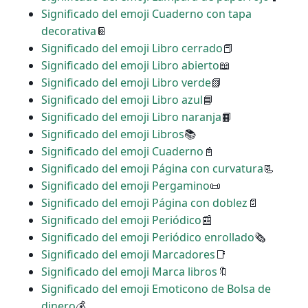
Significado del emoji Cuaderno con tapa
decorativa
📔
Significado del emoji Libro cerrado
📕
Significado del emoji Libro abierto
📖
Significado del emoji Libro verde
📗
Significado del emoji Libro azul
📘
Significado del emoji Libro naranja
📙
Significado del emoji Libros
📚
Significado del emoji Cuaderno
📓
Significado del emoji Página con curvatura
📃
Significado del emoji Pergamino
📜
Significado del emoji Página con doblez
📄
Significado del emoji Periódico
📰
Significado del emoji Periódico enrollado
🗞
Significado del emoji Marcadores
📑
Significado del emoji Marca libros
🔖
Significado del emoji Emoticono de Bolsa de
dinero
💰