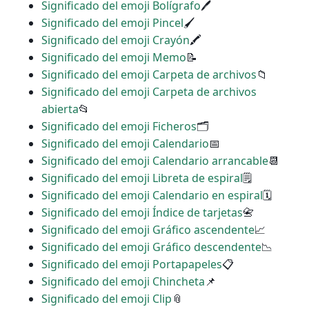
Significado del emoji Bolígrafo
🖊
Significado del emoji Pincel
🖌
Significado del emoji Crayón
🖍
Significado del emoji Memo
📝
Significado del emoji Carpeta de archivos
📁
Significado del emoji Carpeta de archivos
abierta
📂
Significado del emoji Ficheros
🗂
Significado del emoji Calendario
📅
Significado del emoji Calendario arrancable
📆
Significado del emoji Libreta de espiral
🗒
Significado del emoji Calendario en espiral
🗓
Significado del emoji Índice de tarjetas
📇
Significado del emoji Gráfico ascendente
📈
Significado del emoji Gráfico descendente
📉
Significado del emoji Portapapeles
📋
Significado del emoji Chincheta
📌
Significado del emoji Clip
📎