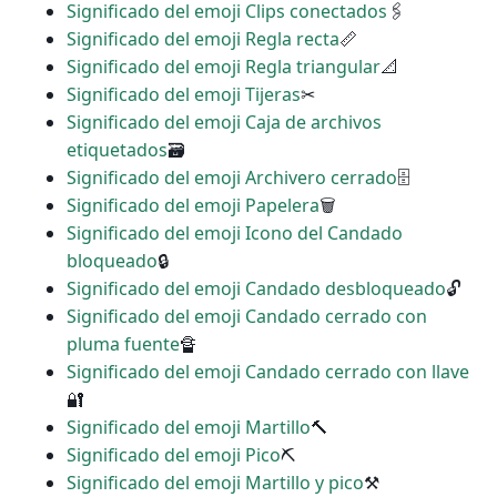
Significado del emoji Clips conectados
🖇
Significado del emoji Regla recta
📏
Significado del emoji Regla triangular
📐
Significado del emoji Tijeras
✂
Significado del emoji Caja de archivos
etiquetados
🗃
Significado del emoji Archivero cerrado
🗄
Significado del emoji Papelera
🗑
Significado del emoji Icono del Candado
bloqueado
🔒
Significado del emoji Candado desbloqueado
🔓
Significado del emoji Candado cerrado con
pluma fuente
🔏
Significado del emoji Candado cerrado con llave
🔐
Significado del emoji Martillo
🔨
Significado del emoji Pico
⛏
Significado del emoji Martillo y pico
⚒