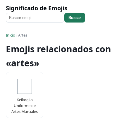
Significado de Emojis
Buscar
Inicio
›
Artes
Emojis relacionados con
«artes»
Keikogi o
Uniforme de
Artes Marciales