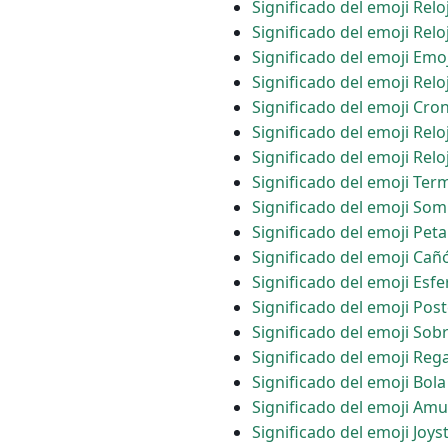
Significado del emoji Relo
Significado del emoji Rel
Significado del emoji Emoj
Significado del emoji Relo
Significado del emoji Cr
Significado del emoji Relo
Significado del emoji Rel
Significado del emoji Te
Significado del emoji Somb
Significado del emoji Pet
Significado del emoji Cañ
Significado del emoji Esfe
Significado del emoji Pos
Significado del emoji Sobr
Significado del emoji Reg
Significado del emoji Bola
Significado del emoji Amu
Significado del emoji Joys