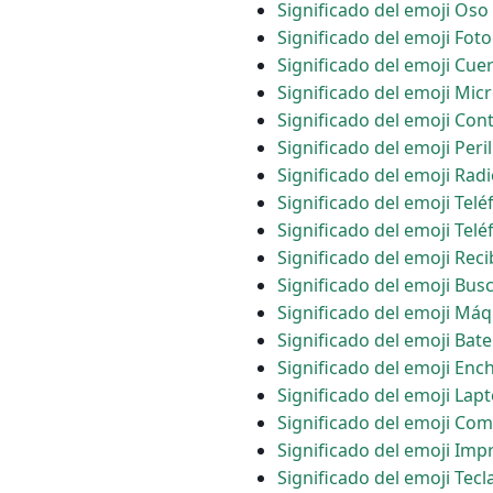
Significado del emoji Oso
Significado del emoji Fo
Significado del emoji Cue
Significado del emoji Mic
Significado del emoji Cont
Significado del emoji Peri
Significado del emoji Rad
Significado del emoji Telé
Significado del emoji Telé
Significado del emoji Reci
Significado del emoji Bu
Significado del emoji Máq
Significado del emoji Bate
Significado del emoji Ench
Significado del emoji Lap
Significado del emoji Com
Significado del emoji Imp
Significado del emoji Tec