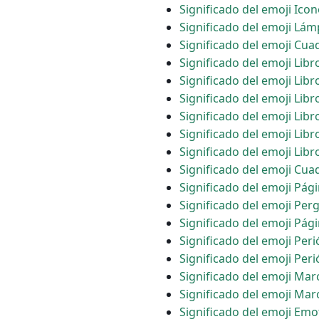
Significado del emoji Ico
Significado del emoji Lám
Significado del emoji Cua
Significado del emoji Lib
Significado del emoji Libr
Significado del emoji Libr
Significado del emoji Libr
Significado del emoji Libr
Significado del emoji Libr
Significado del emoji Cu
Significado del emoji Pág
Significado del emoji Pe
Significado del emoji Pág
Significado del emoji Peri
Significado del emoji Per
Significado del emoji Ma
Significado del emoji Marc
Significado del emoji Emo