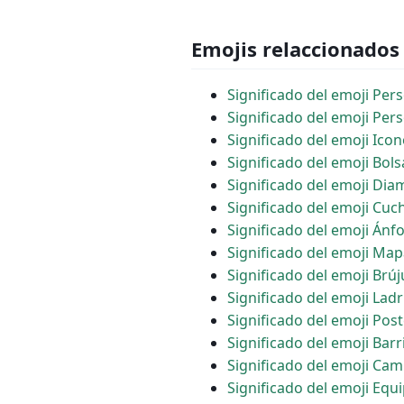
Emojis relaccionados
Significado del emoji Pe
Significado del emoji Per
Significado del emoji Ic
Significado del emoji Bol
Significado del emoji Dia
Significado del emoji Cuch
Significado del emoji Ánf
Significado del emoji M
Significado del emoji Brúj
Significado del emoji Ladri
Significado del emoji Pos
Significado del emoji Barr
Significado del emoji Ca
Significado del emoji Equi