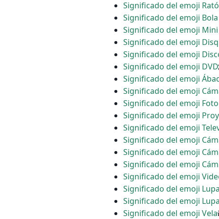
Significado del emoji Ra
Significado del emoji Bol
Significado del emoji Mini
Significado del emoji Dis
Significado del emoji Dis
Significado del emoji DVD
Significado del emoji Ába
Significado del emoji Cám
Significado del emoji Fot
Significado del emoji Proy
Significado del emoji Tele
Significado del emoji Cá
Significado del emoji Cám
Significado del emoji Cám
Significado del emoji Vid
Significado del emoji Lupa
Significado del emoji Lup
Significado del emoji Vela