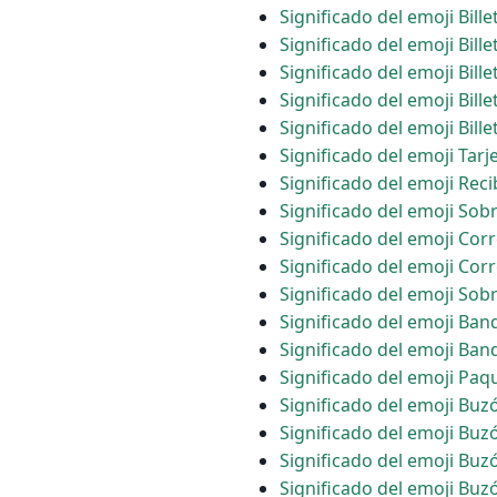
Significado del emoji Bille
Significado del emoji Bille
Significado del emoji Bille
Significado del emoji Bille
Significado del emoji Bille
Significado del emoji Tarj
Significado del emoji Rec
Significado del emoji Sob
Significado del emoji Cor
Significado del emoji Cor
Significado del emoji Sob
Significado del emoji Ban
Significado del emoji Ban
Significado del emoji Paq
Significado del emoji Bu
Significado del emoji Bu
Significado del emoji Buz
Significado del emoji Buz