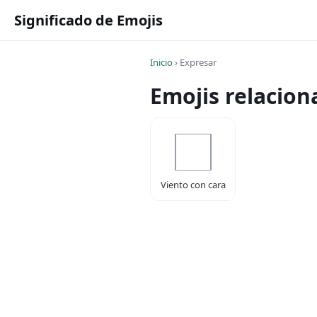
Significado de Emojis
Inicio
›
Expresar
Emojis relacio
Viento con cara