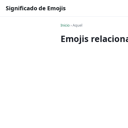
Significado de Emojis
Inicio
›
Aquel
Emojis relacio