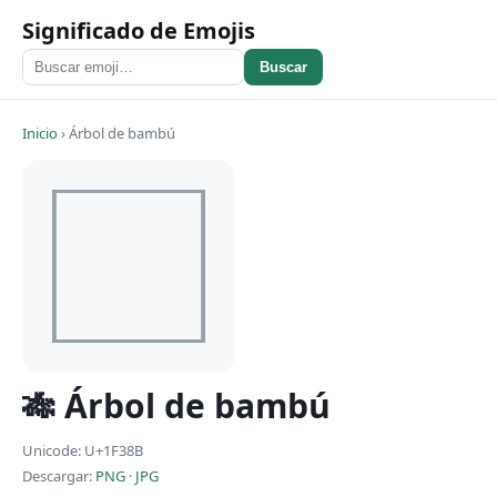
Significado de Emojis
Buscar
Inicio
›
Árbol de bambú
🎋 Árbol de bambú
Unicode: U+1F38B
Descargar:
PNG
·
JPG