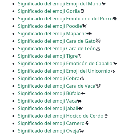
Significado del emoji Emoji del Mono
🐒
Significado del emoji Gorila
🦍
Significado del emoji Emoticono del Perro
🐕
Significado del emoji Poodle
🐩
Significado del emoji Mapache
🦝
Significado del emoji Cara de Gato
🐱
Significado del emoji Cara de León
🦁
Significado del emoji Tigre
🐅
Significado del emoji Emoticón de Caballo
🐎
Significado del emoji Emoji del Unicornio
🦄
Significado del emoji Cebra
🦓
Significado del emoji Cara de Vaca
🐮
Significado del emoji Búfalo
🐃
Significado del emoji Vaca
🐄
Significado del emoji Jabalí
🐗
Significado del emoji Hocico de Cerdo
🐽
Significado del emoji Carnero
🐏
Significado del emoji Oveja
🐑