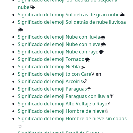
nube
🌤
Significado del emoji Sol detrás de gran nube
🌥
Significado del emoji Sol detrás de nube lluviosa
🌦
Significado del emoji Nube con lluvia
🌧
Significado del emoji Nube con nieve
🌨
Significado del emoji Nube con rayo
🌩
Significado del emoji Tornado
🌪
Significado del emoji Niebla
🌫
Significado del emoji to con Cara
Vien
Significado del emoji Arcoiris
🌈
Significado del emoji Paraguas
☂
Significado del emoji Paraguas con lluvia
☔
Significado del emoji Alto Voltaje o Rayo
⚡
Significado del emoji Hombre de nieve
☃
Significado del emoji Hombre de nieve sin copos
⛄