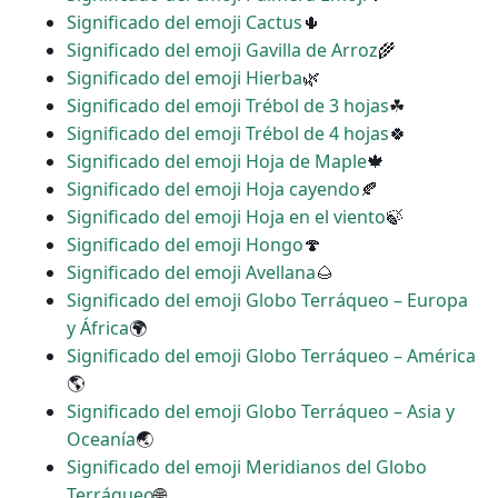
Significado del emoji Cactus
🌵
Significado del emoji Gavilla de Arroz
🌾
Significado del emoji Hierba
🌿
Significado del emoji Trébol de 3 hojas
☘
Significado del emoji Trébol de 4 hojas
🍀
Significado del emoji Hoja de Maple
🍁
Significado del emoji Hoja cayendo
🍂
Significado del emoji Hoja en el viento
🍃
Significado del emoji Hongo
🍄
Significado del emoji Avellana
🌰
Significado del emoji Globo Terráqueo – Europa
y África
🌍
Significado del emoji Globo Terráqueo – América
🌎
Significado del emoji Globo Terráqueo – Asia y
Oceanía
🌏
Significado del emoji Meridianos del Globo
Terráqueo
🌐