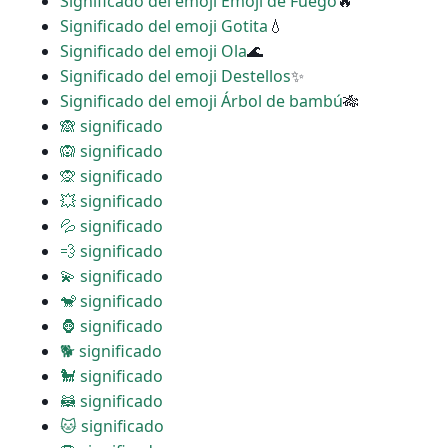
Significado del emoji Emoji de Fuego
🔥
Significado del emoji Gotita
💧
Significado del emoji Ola
🌊
Significado del emoji Destellos
✨
Significado del emoji Árbol de bambú
🎋
🙈 significado
🙉 significado
🙊 significado
💥 significado
💦 significado
💨 significado
💫 significado
🐒 significado
🦍 significado
🐕 significado
🐩 significado
🦝 significado
🐱 significado