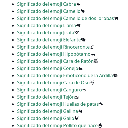
Significado del emoji Cabra
🐐
Significado del emoji Camello
🐪
Significado del emoji Camello de dos jorobas
🐫
Significado del emoji Llama
🦙
Significado del emoji Jirafa
🦒
Significado del emoji Elefante
🐘
Significado del emoji Rinoceronte
🦏
Significado del emoji Hipopótamo
🦛
Significado del emoji Cara de Ratón
🐭
Significado del emoji Conejo
🐇
Significado del emoji Emoticono de la Ardilla
🐿
Significado del emoji Cara de Oso
🐻
Significado del emoji Canguro
🦘
Significado del emoji Tejón
🦡
Significado del emoji Huellas de patas
🐾
Significado del emoji Gallina
🐔
Significado del emoji Gallo
🐓
Significado del emoji Pollito que nace
🐣