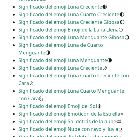
Significado del emoji Luna Creciente
🌒
Significado del emoji Luna Cuarto Creciente
🌓
Significado del emoji Luna Creciente Gibosa
🌔
Significado del emoji Emoji de la Luna Llena
🌕
Significado del emoji Luna Menguante Gibosa
🌖
Significado del emoji Luna de Cuarto
Menguante
🌗
Significado del emoji Luna Menguante
🌘
Significado del emoji Luna Creciente
🌙
Significado del emoji Luna Cuarto Creciente con
Cara
🌛
Significado del emoji Luna Cuarto Menguante
con Cara
🌜
Significado del emoji Emoji del Sol
☀
Significado del emoji Emoticón de la Estrella
⭐
Significado del emoji Sol detrás de la nube
⛅
Significado del emoji Nube con rayo y lluvia
⛈
Significado del emoji ️ Sol detrás de pequeña