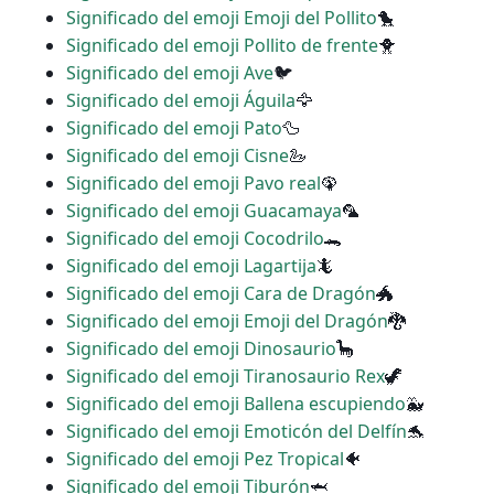
Significado del emoji Emoji del Pollito
🐤
Significado del emoji Pollito de frente
🐥
Significado del emoji Ave
🐦
Significado del emoji Águila
🦅
Significado del emoji Pato
🦆
Significado del emoji Cisne
🦢
Significado del emoji Pavo real
🦚
Significado del emoji Guacamaya
🦜
Significado del emoji Cocodrilo
🐊
Significado del emoji Lagartija
🦎
Significado del emoji Cara de Dragón
🐲
Significado del emoji Emoji del Dragón
🐉
Significado del emoji Dinosaurio
🦕
Significado del emoji Tiranosaurio Rex
🦖
Significado del emoji Ballena escupiendo
🐳
Significado del emoji Emoticón del Delfín
🐬
Significado del emoji Pez Tropical
🐠
Significado del emoji Tiburón
🦈