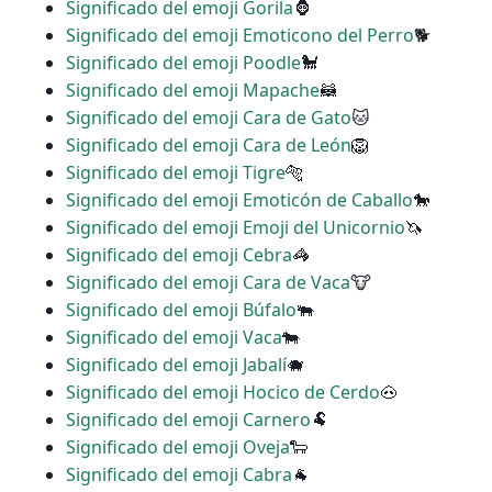
Significado del emoji Gorila
🦍
Significado del emoji Emoticono del Perro
🐕
Significado del emoji Poodle
🐩
Significado del emoji Mapache
🦝
Significado del emoji Cara de Gato
🐱
Significado del emoji Cara de León
🦁
Significado del emoji Tigre
🐅
Significado del emoji Emoticón de Caballo
🐎
Significado del emoji Emoji del Unicornio
🦄
Significado del emoji Cebra
🦓
Significado del emoji Cara de Vaca
🐮
Significado del emoji Búfalo
🐃
Significado del emoji Vaca
🐄
Significado del emoji Jabalí
🐗
Significado del emoji Hocico de Cerdo
🐽
Significado del emoji Carnero
🐏
Significado del emoji Oveja
🐑
Significado del emoji Cabra
🐐