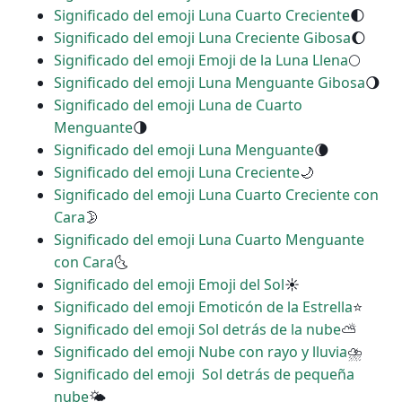
Significado del emoji Luna Cuarto Creciente
🌓
Significado del emoji Luna Creciente Gibosa
🌔
Significado del emoji Emoji de la Luna Llena
🌕
Significado del emoji Luna Menguante Gibosa
🌖
Significado del emoji Luna de Cuarto
Menguante
🌗
Significado del emoji Luna Menguante
🌘
Significado del emoji Luna Creciente
🌙
Significado del emoji Luna Cuarto Creciente con
Cara
🌛
Significado del emoji Luna Cuarto Menguante
con Cara
🌜
Significado del emoji Emoji del Sol
☀
Significado del emoji Emoticón de la Estrella
⭐
Significado del emoji Sol detrás de la nube
⛅
Significado del emoji Nube con rayo y lluvia
⛈
Significado del emoji ️ Sol detrás de pequeña
nube
🌤