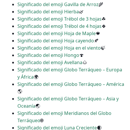
Significado del emoji Gavilla de Arroz
🌾
Significado del emoji Hierba
🌿
Significado del emoji Trébol de 3 hojas
☘
Significado del emoji Trébol de 4 hojas
🍀
Significado del emoji Hoja de Maple
🍁
Significado del emoji Hoja cayendo
🍂
Significado del emoji Hoja en el viento
🍃
Significado del emoji Hongo
🍄
Significado del emoji Avellana
🌰
Significado del emoji Globo Terráqueo – Europa
y África
🌍
Significado del emoji Globo Terráqueo – América
🌎
Significado del emoji Globo Terráqueo – Asia y
Oceanía
🌏
Significado del emoji Meridianos del Globo
Terráqueo
🌐
Significado del emoji Luna Creciente
🌒