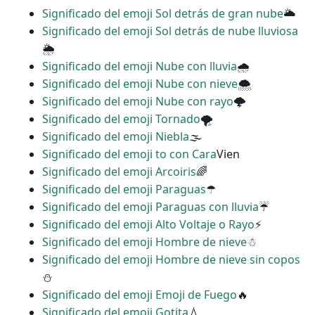
Significado del emoji Sol detrás de gran nube
🌥
Significado del emoji Sol detrás de nube lluviosa
🌦
Significado del emoji Nube con lluvia
🌧
Significado del emoji Nube con nieve
🌨
Significado del emoji Nube con rayo
🌩
Significado del emoji Tornado
🌪
Significado del emoji Niebla
🌫
Significado del emoji to con Cara
Vien
Significado del emoji Arcoiris
🌈
Significado del emoji Paraguas
☂
Significado del emoji Paraguas con lluvia
☔
Significado del emoji Alto Voltaje o Rayo
⚡
Significado del emoji Hombre de nieve
☃
Significado del emoji Hombre de nieve sin copos
⛄
Significado del emoji Emoji de Fuego
🔥
Significado del emoji Gotita
💧