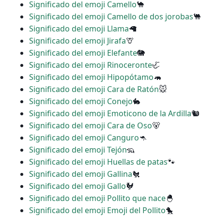
Significado del emoji Camello
🐪
Significado del emoji Camello de dos jorobas
🐫
Significado del emoji Llama
🦙
Significado del emoji Jirafa
🦒
Significado del emoji Elefante
🐘
Significado del emoji Rinoceronte
🦏
Significado del emoji Hipopótamo
🦛
Significado del emoji Cara de Ratón
🐭
Significado del emoji Conejo
🐇
Significado del emoji Emoticono de la Ardilla
🐿
Significado del emoji Cara de Oso
🐻
Significado del emoji Canguro
🦘
Significado del emoji Tejón
🦡
Significado del emoji Huellas de patas
🐾
Significado del emoji Gallina
🐔
Significado del emoji Gallo
🐓
Significado del emoji Pollito que nace
🐣
Significado del emoji Emoji del Pollito
🐤