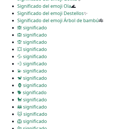
Significado del emoji Ola
🌊
Significado del emoji Destellos
✨
Significado del emoji Árbol de bambú
🎋
🙈 significado
🙉 significado
🙊 significado
💥 significado
💦 significado
💨 significado
💫 significado
🐒 significado
🦍 significado
🐕 significado
🐩 significado
🦝 significado
🐱 significado
🦁 significado
🐅 significado