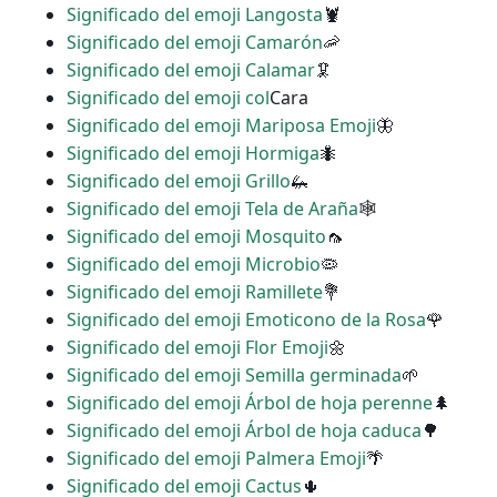
Significado del emoji Langosta
🦞
Significado del emoji Camarón
🦐
Significado del emoji Calamar
🦑
Significado del emoji col
Cara
Significado del emoji Mariposa Emoji
🦋
Significado del emoji Hormiga
🐜
Significado del emoji Grillo
🦗
Significado del emoji Tela de Araña
🕸
Significado del emoji Mosquito
🦟
Significado del emoji Microbio
🦠
Significado del emoji Ramillete
💐
Significado del emoji Emoticono de la Rosa
🌹
Significado del emoji Flor Emoji
🌼
Significado del emoji Semilla germinada
🌱
Significado del emoji Árbol de hoja perenne
🌲
Significado del emoji Árbol de hoja caduca
🌳
Significado del emoji Palmera Emoji
🌴
Significado del emoji Cactus
🌵