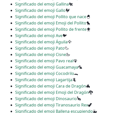
Significado del emoji Gallina
🐔
Significado del emoji Gallo
🐓
Significado del emoji Pollito que nace
🐣
Significado del emoji Emoji del Pollito
🐤
Significado del emoji Pollito de frente
🐥
Significado del emoji Ave
🐦
Significado del emoji Águila
🦅
Significado del emoji Pato
🦆
Significado del emoji Cisne
🦢
Significado del emoji Pavo real
🦚
Significado del emoji Guacamaya
🦜
Significado del emoji Cocodrilo
🐊
Significado del emoji Lagartija
🦎
Significado del emoji Cara de Dragón
🐲
Significado del emoji Emoji del Dragón
🐉
Significado del emoji Dinosaurio
🦕
Significado del emoji Tiranosaurio Rex
🦖
Significado del emoji Ballena escupiendo
🐳