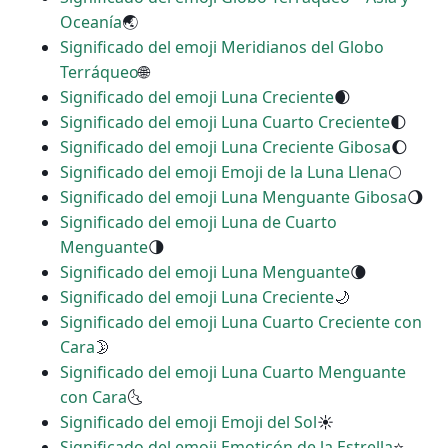
Oceanía
🌏
Significado del emoji Meridianos del Globo
Terráqueo
🌐
Significado del emoji Luna Creciente
🌒
Significado del emoji Luna Cuarto Creciente
🌓
Significado del emoji Luna Creciente Gibosa
🌔
Significado del emoji Emoji de la Luna Llena
🌕
Significado del emoji Luna Menguante Gibosa
🌖
Significado del emoji Luna de Cuarto
Menguante
🌗
Significado del emoji Luna Menguante
🌘
Significado del emoji Luna Creciente
🌙
Significado del emoji Luna Cuarto Creciente con
Cara
🌛
Significado del emoji Luna Cuarto Menguante
con Cara
🌜
Significado del emoji Emoji del Sol
☀
Significado del emoji Emoticón de la Estrella
⭐