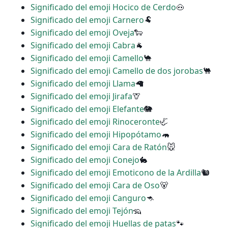
Significado del emoji Hocico de Cerdo
🐽
Significado del emoji Carnero
🐏
Significado del emoji Oveja
🐑
Significado del emoji Cabra
🐐
Significado del emoji Camello
🐪
Significado del emoji Camello de dos jorobas
🐫
Significado del emoji Llama
🦙
Significado del emoji Jirafa
🦒
Significado del emoji Elefante
🐘
Significado del emoji Rinoceronte
🦏
Significado del emoji Hipopótamo
🦛
Significado del emoji Cara de Ratón
🐭
Significado del emoji Conejo
🐇
Significado del emoji Emoticono de la Ardilla
🐿
Significado del emoji Cara de Oso
🐻
Significado del emoji Canguro
🦘
Significado del emoji Tejón
🦡
Significado del emoji Huellas de patas
🐾