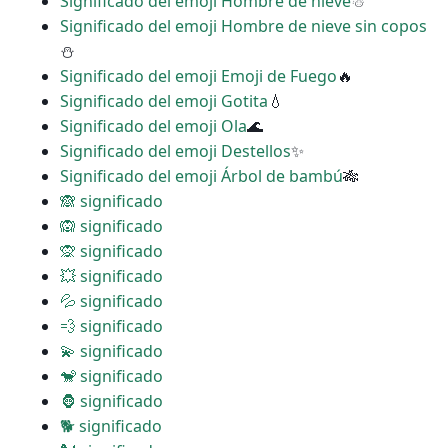
Significado del emoji Hombre de nieve
☃
Significado del emoji Hombre de nieve sin copos
⛄
Significado del emoji Emoji de Fuego
🔥
Significado del emoji Gotita
💧
Significado del emoji Ola
🌊
Significado del emoji Destellos
✨
Significado del emoji Árbol de bambú
🎋
🙈 significado
🙉 significado
🙊 significado
💥 significado
💦 significado
💨 significado
💫 significado
🐒 significado
🦍 significado
🐕 significado