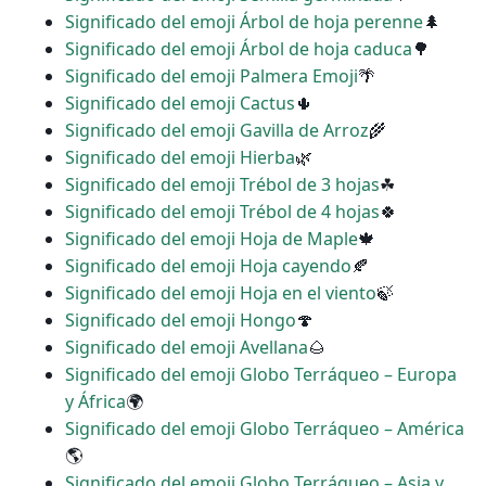
Significado del emoji Árbol de hoja perenne
🌲
Significado del emoji Árbol de hoja caduca
🌳
Significado del emoji Palmera Emoji
🌴
Significado del emoji Cactus
🌵
Significado del emoji Gavilla de Arroz
🌾
Significado del emoji Hierba
🌿
Significado del emoji Trébol de 3 hojas
☘
Significado del emoji Trébol de 4 hojas
🍀
Significado del emoji Hoja de Maple
🍁
Significado del emoji Hoja cayendo
🍂
Significado del emoji Hoja en el viento
🍃
Significado del emoji Hongo
🍄
Significado del emoji Avellana
🌰
Significado del emoji Globo Terráqueo – Europa
y África
🌍
Significado del emoji Globo Terráqueo – América
🌎
Significado del emoji Globo Terráqueo – Asia y