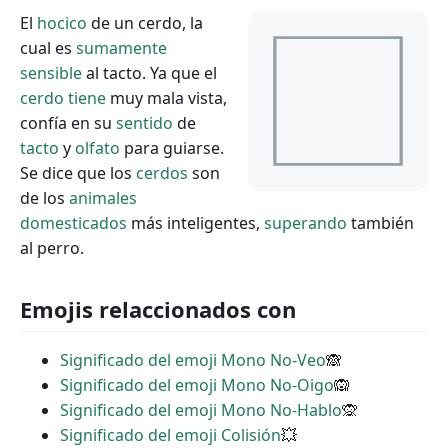
El
hocico
de un cerdo, la
cual es
sumamente
sensible
al tacto. Ya que el
cerdo
tiene
muy mala vista,
confía en su
sentido
de
tacto
y
olfato
para guiarse.
Se dice que los
cerdos
son
de los
animales
domesticados
más inteligentes,
superando
también
al perro.
Emojis relaccionados con
Significado del emoji Mono No-Veo
🙈
Significado del emoji Mono No-Oigo
🙉
Significado del emoji Mono No-Hablo
🙊
Significado del emoji Colisión
💥