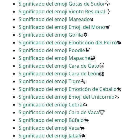
Significado del emoji Gotas de Sudor
💦
Significado del emoji Viento Residual
💨
Significado del emoji Mareado
💫
Significado del emoji Emoji del Mono
🐒
Significado del emoji Gorila
🦍
Significado del emoji Emoticono del Perro
🐕
Significado del emoji Poodle
🐩
Significado del emoji Mapache
🦝
Significado del emoji Cara de Gato
🐱
Significado del emoji Cara de León
🦁
Significado del emoji Tigre
🐅
Significado del emoji Emoticón de Caballo
🐎
Significado del emoji Emoji del Unicornio
🦄
Significado del emoji Cebra
🦓
Significado del emoji Cara de Vaca
🐮
Significado del emoji Búfalo
🐃
Significado del emoji Vaca
🐄
Significado del emoji Jabalí
🐗