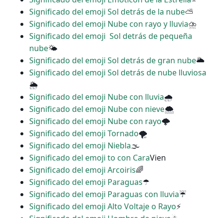
Significado del emoji Sol detrás de la nube
⛅
Significado del emoji Nube con rayo y lluvia
⛈
Significado del emoji ️ Sol detrás de pequeña
nube
🌤
Significado del emoji Sol detrás de gran nube
🌥
Significado del emoji Sol detrás de nube lluviosa
🌦
Significado del emoji Nube con lluvia
🌧
Significado del emoji Nube con nieve
🌨
Significado del emoji Nube con rayo
🌩
Significado del emoji Tornado
🌪
Significado del emoji Niebla
🌫
Significado del emoji to con Cara
Vien
Significado del emoji Arcoiris
🌈
Significado del emoji Paraguas
☂
Significado del emoji Paraguas con lluvia
☔
Significado del emoji Alto Voltaje o Rayo
⚡