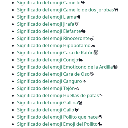
Significado del emoji Camello
🐪
Significado del emoji Camello de dos jorobas
🐫
Significado del emoji Llama
🦙
Significado del emoji Jirafa
🦒
Significado del emoji Elefante
🐘
Significado del emoji Rinoceronte
🦏
Significado del emoji Hipopótamo
🦛
Significado del emoji Cara de Ratón
🐭
Significado del emoji Conejo
🐇
Significado del emoji Emoticono de la Ardilla
🐿
Significado del emoji Cara de Oso
🐻
Significado del emoji Canguro
🦘
Significado del emoji Tejón
🦡
Significado del emoji Huellas de patas
🐾
Significado del emoji Gallina
🐔
Significado del emoji Gallo
🐓
Significado del emoji Pollito que nace
🐣
Significado del emoji Emoji del Pollito
🐤