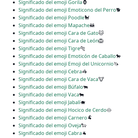
Significado del emoji Gorila
🦍
Significado del emoji Emoticono del Perro
🐕
Significado del emoji Poodle
🐩
Significado del emoji Mapache
🦝
Significado del emoji Cara de Gato
🐱
Significado del emoji Cara de León
🦁
Significado del emoji Tigre
🐅
Significado del emoji Emoticón de Caballo
🐎
Significado del emoji Emoji del Unicornio
🦄
Significado del emoji Cebra
🦓
Significado del emoji Cara de Vaca
🐮
Significado del emoji Búfalo
🐃
Significado del emoji Vaca
🐄
Significado del emoji Jabalí
🐗
Significado del emoji Hocico de Cerdo
🐽
Significado del emoji Carnero
🐏
Significado del emoji Oveja
🐑
Significado del emoji Cabra
🐐