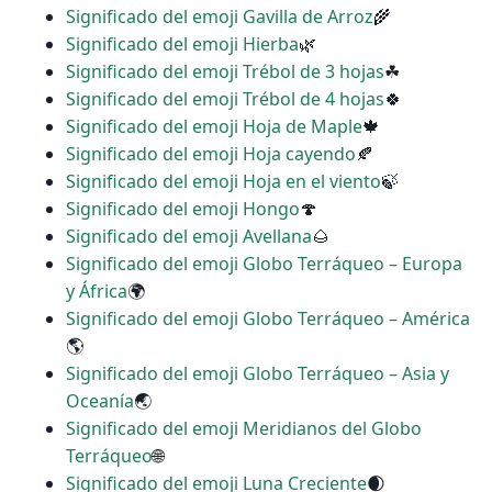
Significado del emoji Gavilla de Arroz
🌾
Significado del emoji Hierba
🌿
Significado del emoji Trébol de 3 hojas
☘
Significado del emoji Trébol de 4 hojas
🍀
Significado del emoji Hoja de Maple
🍁
Significado del emoji Hoja cayendo
🍂
Significado del emoji Hoja en el viento
🍃
Significado del emoji Hongo
🍄
Significado del emoji Avellana
🌰
Significado del emoji Globo Terráqueo – Europa
y África
🌍
Significado del emoji Globo Terráqueo – América
🌎
Significado del emoji Globo Terráqueo – Asia y
Oceanía
🌏
Significado del emoji Meridianos del Globo
Terráqueo
🌐
Significado del emoji Luna Creciente
🌒