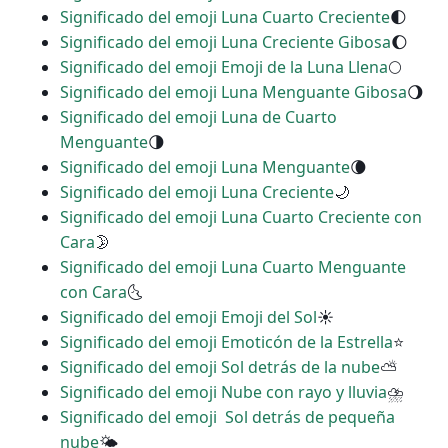
Significado del emoji Luna Cuarto Creciente
🌓
Significado del emoji Luna Creciente Gibosa
🌔
Significado del emoji Emoji de la Luna Llena
🌕
Significado del emoji Luna Menguante Gibosa
🌖
Significado del emoji Luna de Cuarto
Menguante
🌗
Significado del emoji Luna Menguante
🌘
Significado del emoji Luna Creciente
🌙
Significado del emoji Luna Cuarto Creciente con
Cara
🌛
Significado del emoji Luna Cuarto Menguante
con Cara
🌜
Significado del emoji Emoji del Sol
☀
Significado del emoji Emoticón de la Estrella
⭐
Significado del emoji Sol detrás de la nube
⛅
Significado del emoji Nube con rayo y lluvia
⛈
Significado del emoji ️ Sol detrás de pequeña
nube
🌤