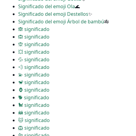
Significado del emoji Ola
🌊
Significado del emoji Destellos
✨
Significado del emoji Árbol de bambú
🎋
🙈 significado
🙉 significado
🙊 significado
💥 significado
💦 significado
💨 significado
💫 significado
🐒 significado
🦍 significado
🐕 significado
🐩 significado
🦝 significado
🐱 significado
🦁 significado
🐅 significado