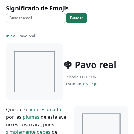
Significado de Emojis
Buscar
Inicio
›
Pavo real
🦚 Pavo real
Unicode: U+1F99A
Descargar:
PNG
·
JPG
Quedarse
impresionado
por las
plumas
de esta ave
no es cosa rara, pues
simplemente
debes
de