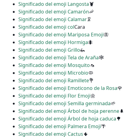
Significado del emoji Langosta
🦞
Significado del emoji Camarón
🦐
Significado del emoji Calamar
🦑
Significado del emoji col
Cara
Significado del emoji Mariposa Emoji
🦋
Significado del emoji Hormiga
🐜
Significado del emoji Grillo
🦗
Significado del emoji Tela de Araña
🕸
Significado del emoji Mosquito
🦟
Significado del emoji Microbio
🦠
Significado del emoji Ramillete
💐
Significado del emoji Emoticono de la Rosa
🌹
Significado del emoji Flor Emoji
🌼
Significado del emoji Semilla germinada
🌱
Significado del emoji Árbol de hoja perenne
🌲
Significado del emoji Árbol de hoja caduca
🌳
Significado del emoji Palmera Emoji
🌴
Significado del emoji Cactus
🌵