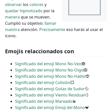
observar
los
colores
y
quedar
hipnotizado
por la
manera
que se mueven.
Cumplió su objetivo:
llamar
nuestra
atención.
Precisamente
eso harás al usar el
icono.
Emojis relaccionados con
Significado del emoji Mono No-Veo
🙈
Significado del emoji Mono No-Oigo
🙉
Significado del emoji Mono No-Hablo
🙊
Significado del emoji Colisión
💥
Significado del emoji Gotas de Sudor
💦
Significado del emoji Viento Residual
💨
Significado del emoji Mareado
💫
Significado del emoji Emoji del Mono
🐒