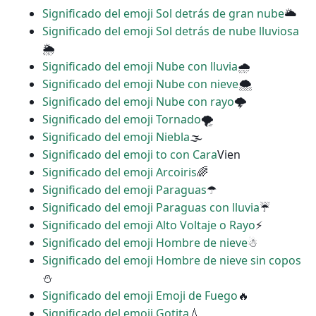
Significado del emoji Sol detrás de gran nube
🌥
Significado del emoji Sol detrás de nube lluviosa
🌦
Significado del emoji Nube con lluvia
🌧
Significado del emoji Nube con nieve
🌨
Significado del emoji Nube con rayo
🌩
Significado del emoji Tornado
🌪
Significado del emoji Niebla
🌫
Significado del emoji to con Cara
Vien
Significado del emoji Arcoiris
🌈
Significado del emoji Paraguas
☂
Significado del emoji Paraguas con lluvia
☔
Significado del emoji Alto Voltaje o Rayo
⚡
Significado del emoji Hombre de nieve
☃
Significado del emoji Hombre de nieve sin copos
⛄
Significado del emoji Emoji de Fuego
🔥
Significado del emoji Gotita
💧