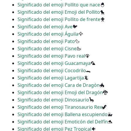
Significado del emoji Pollito que nace
🐣
Significado del emoji Emoji del Pollito
🐤
Significado del emoji Pollito de frente
🐥
Significado del emoji Ave
🐦
Significado del emoji Águila
🦅
Significado del emoji Pato
🦆
Significado del emoji Cisne
🦢
Significado del emoji Pavo real
🦚
Significado del emoji Guacamaya
🦜
Significado del emoji Cocodrilo
🐊
Significado del emoji Lagartija
🦎
Significado del emoji Cara de Dragón
🐲
Significado del emoji Emoji del Dragón
🐉
Significado del emoji Dinosaurio
🦕
Significado del emoji Tiranosaurio Rex
🦖
Significado del emoji Ballena escupiendo
🐳
Significado del emoji Emoticón del Delfín
🐬
Significado del emoji Pez Tropical
🐠