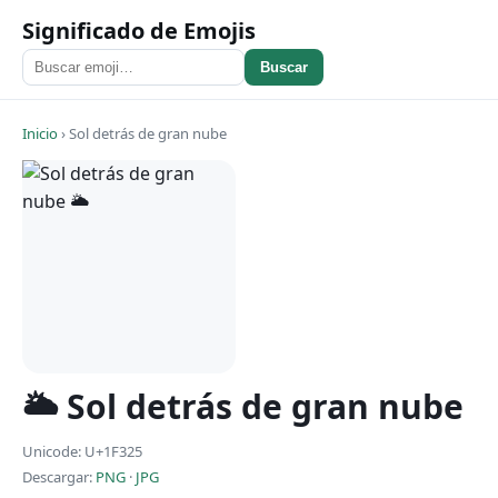
Significado de Emojis
Buscar
Inicio
›
Sol detrás de gran nube
🌥 Sol detrás de gran nube
Unicode: U+1F325
Descargar:
PNG
·
JPG