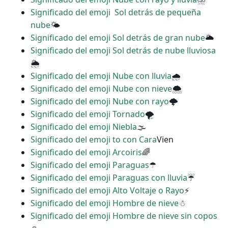
Significado del emoji ️ Sol detrás de pequeña
nube
🌤
Significado del emoji Sol detrás de gran nube
🌥
Significado del emoji Sol detrás de nube lluviosa
🌦
Significado del emoji Nube con lluvia
🌧
Significado del emoji Nube con nieve
🌨
Significado del emoji Nube con rayo
🌩
Significado del emoji Tornado
🌪
Significado del emoji Niebla
🌫
Significado del emoji to con Cara
Vien
Significado del emoji Arcoiris
🌈
Significado del emoji Paraguas
☂
Significado del emoji Paraguas con lluvia
☔
Significado del emoji Alto Voltaje o Rayo
⚡
Significado del emoji Hombre de nieve
☃
Significado del emoji Hombre de nieve sin copos