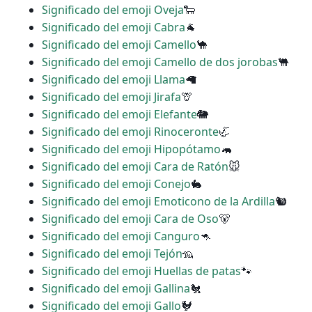
Significado del emoji Oveja
🐑
Significado del emoji Cabra
🐐
Significado del emoji Camello
🐪
Significado del emoji Camello de dos jorobas
🐫
Significado del emoji Llama
🦙
Significado del emoji Jirafa
🦒
Significado del emoji Elefante
🐘
Significado del emoji Rinoceronte
🦏
Significado del emoji Hipopótamo
🦛
Significado del emoji Cara de Ratón
🐭
Significado del emoji Conejo
🐇
Significado del emoji Emoticono de la Ardilla
🐿
Significado del emoji Cara de Oso
🐻
Significado del emoji Canguro
🦘
Significado del emoji Tejón
🦡
Significado del emoji Huellas de patas
🐾
Significado del emoji Gallina
🐔
Significado del emoji Gallo
🐓