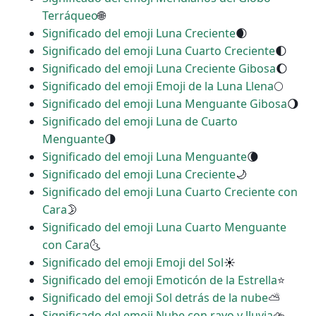
Terráqueo
🌐
Significado del emoji Luna Creciente
🌒
Significado del emoji Luna Cuarto Creciente
🌓
Significado del emoji Luna Creciente Gibosa
🌔
Significado del emoji Emoji de la Luna Llena
🌕
Significado del emoji Luna Menguante Gibosa
🌖
Significado del emoji Luna de Cuarto
Menguante
🌗
Significado del emoji Luna Menguante
🌘
Significado del emoji Luna Creciente
🌙
Significado del emoji Luna Cuarto Creciente con
Cara
🌛
Significado del emoji Luna Cuarto Menguante
con Cara
🌜
Significado del emoji Emoji del Sol
☀
Significado del emoji Emoticón de la Estrella
⭐
Significado del emoji Sol detrás de la nube
⛅
Significado del emoji Nube con rayo y lluvia
⛈