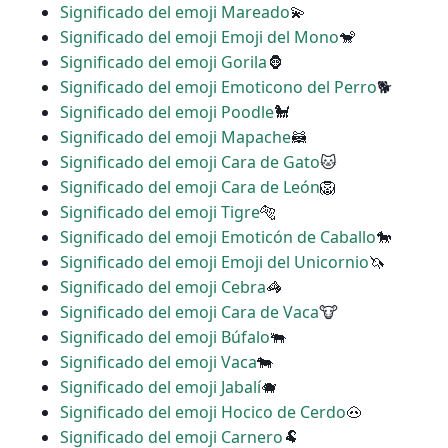
Significado del emoji Mareado
💫
Significado del emoji Emoji del Mono
🐒
Significado del emoji Gorila
🦍
Significado del emoji Emoticono del Perro
🐕
Significado del emoji Poodle
🐩
Significado del emoji Mapache
🦝
Significado del emoji Cara de Gato
🐱
Significado del emoji Cara de León
🦁
Significado del emoji Tigre
🐅
Significado del emoji Emoticón de Caballo
🐎
Significado del emoji Emoji del Unicornio
🦄
Significado del emoji Cebra
🦓
Significado del emoji Cara de Vaca
🐮
Significado del emoji Búfalo
🐃
Significado del emoji Vaca
🐄
Significado del emoji Jabalí
🐗
Significado del emoji Hocico de Cerdo
🐽
Significado del emoji Carnero
🐏