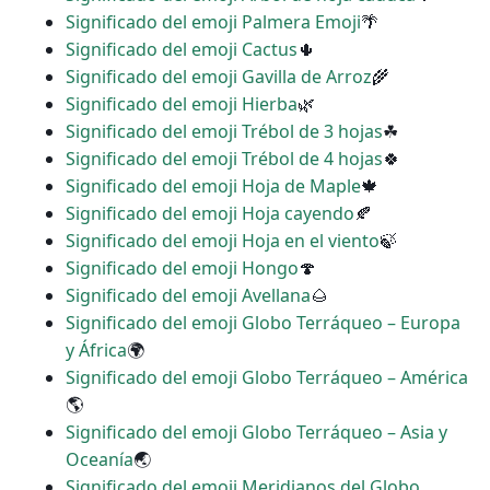
Significado del emoji Palmera Emoji
🌴
Significado del emoji Cactus
🌵
Significado del emoji Gavilla de Arroz
🌾
Significado del emoji Hierba
🌿
Significado del emoji Trébol de 3 hojas
☘
Significado del emoji Trébol de 4 hojas
🍀
Significado del emoji Hoja de Maple
🍁
Significado del emoji Hoja cayendo
🍂
Significado del emoji Hoja en el viento
🍃
Significado del emoji Hongo
🍄
Significado del emoji Avellana
🌰
Significado del emoji Globo Terráqueo – Europa
y África
🌍
Significado del emoji Globo Terráqueo – América
🌎
Significado del emoji Globo Terráqueo – Asia y
Oceanía
🌏
Significado del emoji Meridianos del Globo