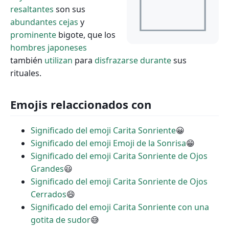
resaltantes
son sus
abundantes
cejas
y
prominente
bigote, que los
hombres
japoneses
también
utilizan
para
disfrazarse
durante
sus
rituales.
Emojis relaccionados con
Significado del emoji Carita Sonriente
😀
Significado del emoji Emoji de la Sonrisa
😁
Significado del emoji Carita Sonriente de Ojos
Grandes
😃
Significado del emoji Carita Sonriente de Ojos
Cerrados
😄
Significado del emoji Carita Sonriente con una
gotita de sudor
😅