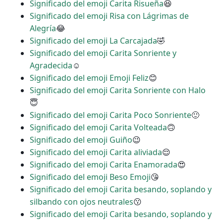
Significado del emoji Carita Risueña
😆
Significado del emoji Risa con Lágrimas de
Alegría
😂
Significado del emoji La Carcajada
🤣
Significado del emoji Carita Sonriente y
Agradecida
☺
Significado del emoji Emoji Feliz
😊
Significado del emoji Carita Sonriente con Halo
😇
Significado del emoji Carita Poco Sonriente
🙂
Significado del emoji Carita Volteada
🙃
Significado del emoji Guiño
😉
Significado del emoji Carita aliviada
😌
Significado del emoji Carita Enamorada
😍
Significado del emoji Beso Emoji
😘
Significado del emoji Carita besando, soplando y
silbando con ojos neutrales
😗
Significado del emoji Carita besando, soplando y