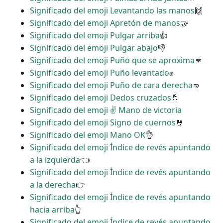
Significado del emoji Levantando las manos
🙌
Significado del emoji Apretón de manos
🤝
Significado del emoji Pulgar arriba
👍
Significado del emoji Pulgar abajo
👎
Significado del emoji Puño que se aproxima
👊
Significado del emoji Puño levantado
✊
Significado del emoji Puño de cara derecha
🤜
Significado del emoji Dedos cruzados
🤞
Significado del emoji ✌ Mano de victoria
Significado del emoji Signo de cuernos
🤘
Significado del emoji Mano OK
👌
Significado del emoji Índice de revés apuntando
a la izquierda
👈
Significado del emoji Índice de revés apuntando
a la derecha
👉
Significado del emoji Índice de revés apuntando
hacia arriba
👆
Significado del emoji Índice de revés apuntando