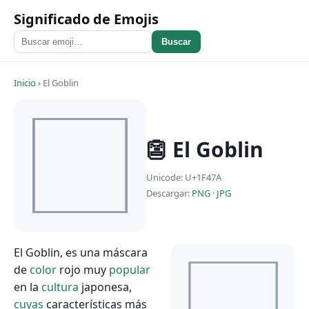
Significado de Emojis
Buscar
Inicio
›
El Goblin
👺 El Goblin
Unicode: U+1F47A
Descargar:
PNG
·
JPG
El Goblin, es una máscara
de
color
rojo muy
popular
en la
cultura
japonesa,
cuyas
características más