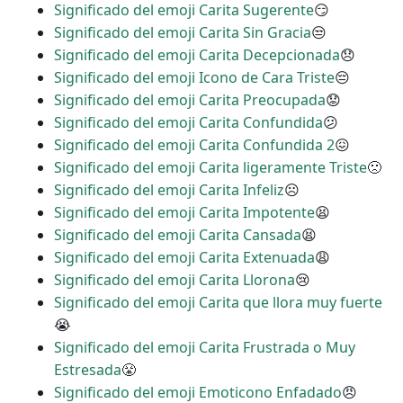
Significado del emoji Carita Sugerente
😏
Significado del emoji Carita Sin Gracia
😒
Significado del emoji Carita Decepcionada
😞
Significado del emoji Icono de Cara Triste
😔
Significado del emoji Carita Preocupada
😟
Significado del emoji Carita Confundida
😕
Significado del emoji Carita Confundida 2
😖
Significado del emoji Carita ligeramente Triste
🙁
Significado del emoji Carita Infeliz
☹
Significado del emoji Carita Impotente
😫
Significado del emoji Carita Cansada
😫
Significado del emoji Carita Extenuada
😩
Significado del emoji Carita Llorona
😢
Significado del emoji Carita que llora muy fuerte
😭
Significado del emoji Carita Frustrada o Muy
Estresada
😤
Significado del emoji Emoticono Enfadado
😠