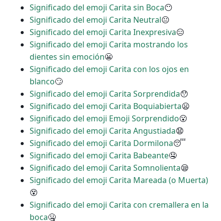
Significado del emoji Carita sin Boca
😶
Significado del emoji Carita Neutral
😐
Significado del emoji Carita Inexpresiva
😑
Significado del emoji Carita mostrando los
dientes sin emoción
😬
Significado del emoji Carita con los ojos en
blanco
🙄
Significado del emoji Carita Sorprendida
😯
Significado del emoji Carita Boquiabierta
😦
Significado del emoji Emoji Sorprendido
😮
Significado del emoji Carita Angustiada
😧
Significado del emoji Carita Dormilona
😴
Significado del emoji Carita Babeante
🤤
Significado del emoji Carita Somnolienta
😪
Significado del emoji Carita Mareada (o Muerta)
😵
Significado del emoji Carita con cremallera en la
boca
🤐