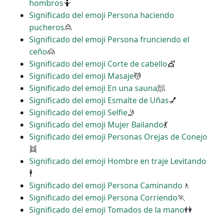
hombros
🤷
Significado del emoji Persona haciendo
pucheros
🙎
Significado del emoji Persona frunciendo el
ceño
🙍
Significado del emoji Corte de cabello
💇
Significado del emoji Masaje
💆
Significado del emoji En una sauna
🧖
Significado del emoji Esmalte de Uñas
💅
Significado del emoji Selfie
🤳
Significado del emoji Mujer Bailando
💃
Significado del emoji Personas Orejas de Conejo
👯
Significado del emoji Hombre en traje Levitando
🕴
Significado del emoji Persona Caminando
🚶
Significado del emoji Persona Corriendo
🏃
Significado del emoji Tomados de la mano
👫