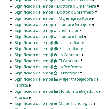
Significado del emoji ♂ Hombre detective
🕵
Significado del emoji ‍⚕️ Doctora o Enfermera
👩
Significado del emoji ‍⚕️ Doctor o Enfermero
👨
Significado del emoji ‍🌾 Mujer agricultora
👩
Significado del emoji ‍🌾 Hombre Granjero
👨
Significado del emoji ‍🍳 chef mujer
👩
Significado del emoji ‍🍳 Hombre Chef
👨
Significado del emoji ‍🎓 La estudiante
👩
Significado del emoji ‍🎓 El estudiante
👨
Significado del emoji ‍🎤 La Cantante
👩
Significado del emoji ‍🎤 El Cantante
👨
Significado del emoji ‍🏫 La Profesora
👩
Significado del emoji ‍🏫 El Profesor
👨
Significado del emoji ‍🏭 Mujer trabajadora de
Fabrica
👩
Significado del emoji ‍🏭 Hombre trabajador de
Fabrica
👨
Significado del emoji ‍💻 Mujer Tecnológica
👩