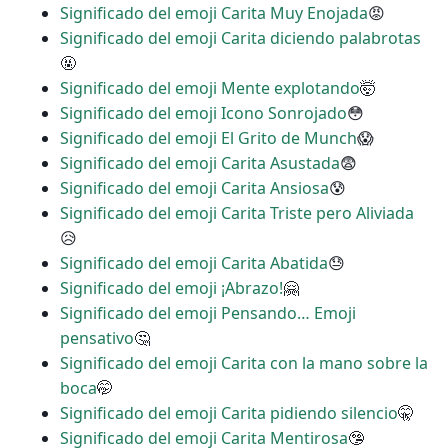
Significado del emoji Carita Muy Enojada
😡
Significado del emoji Carita diciendo palabrotas
🤬
Significado del emoji Mente explotando
🤯
Significado del emoji Icono Sonrojado
😳
Significado del emoji El Grito de Munch
😱
Significado del emoji Carita Asustada
😨
Significado del emoji Carita Ansiosa
😰
Significado del emoji Carita Triste pero Aliviada
😥
Significado del emoji Carita Abatida
😓
Significado del emoji ¡Abrazo!
🤗
Significado del emoji Pensando… Emoji
pensativo
🤔
Significado del emoji Carita con la mano sobre la
boca
🤭
Significado del emoji Carita pidiendo silencio
🤫
Significado del emoji Carita Mentirosa
🤥