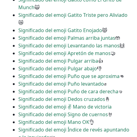
Munch
🙀
Significado del emoji Gatito Triste pero Aliviado
😿
Significado del emoji Gatito Enojado
😾
Significado del emoji Palmas arriba juntas
🤲
Significado del emoji Levantando las manos
🙌
Significado del emoji Apretón de manos
🤝
Significado del emoji Pulgar arriba
👍
Significado del emoji Pulgar abajo
👎
Significado del emoji Puño que se aproxima
👊
Significado del emoji Puño levantado
✊
Significado del emoji Puño de cara derecha
🤜
Significado del emoji Dedos cruzados
🤞
Significado del emoji ✌ Mano de victoria
Significado del emoji Signo de cuernos
🤘
Significado del emoji Mano OK
👌
Significado del emoji Índice de revés apuntando