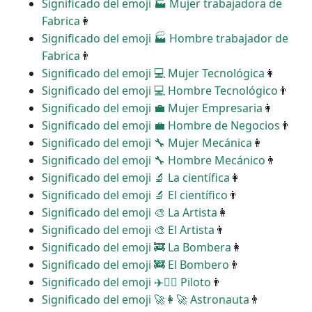
Significado del emoji ‍🏭 Mujer trabajadora de
Fabrica
👩
Significado del emoji ‍🏭 Hombre trabajador de
Fabrica
👨
Significado del emoji ‍💻 Mujer Tecnológica
👩
Significado del emoji ‍💻 Hombre Tecnológico
👨
Significado del emoji ‍💼 Mujer Empresaria
👩
Significado del emoji ‍💼 Hombre de Negocios
👨
Significado del emoji ‍🔧 Mujer Mecánica
👩
Significado del emoji ‍🔧 Hombre Mecánico
👨
Significado del emoji ‍🔬 La científica
👩
Significado del emoji ‍🔬 El científico
👨
Significado del emoji ‍🎨 La Artista
👩
Significado del emoji ‍🎨 El Artista
👨
Significado del emoji ‍🚒 La Bombera
👩
Significado del emoji ‍🚒 El Bombero
👨
Significado del emoji ‍✈️👩‍✈️ Piloto
👨
Significado del emoji ‍🚀👩‍🚀 Astronauta
👨