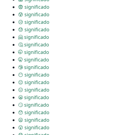
😨 significado
😰 significado
😥 significado
😓 significado
🤗 significado
🤔 significado
🤭 significado
🤫 significado
🤥 significado
😶 significado
😐 significado
😑 significado
😬 significado
🙄 significado
😯 significado
😦 significado
😮 significado