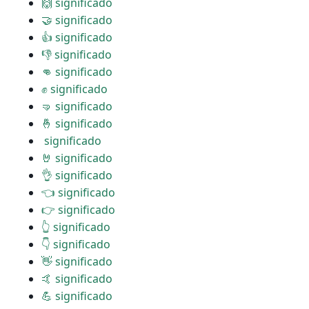
🙌 significado
🤝 significado
👍 significado
👎 significado
👊 significado
✊ significado
🤜 significado
🤞 significado
️ significado
🤘 significado
👌 significado
👈 significado
👉 significado
👆 significado
👇 significado
👋 significado
🤙 significado
💪 significado