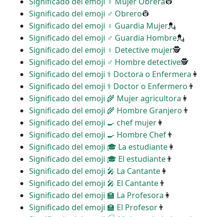
Significado del emoji ♀ Mujer Obrera
👷
Significado del emoji ♂ Obrero
👷
Significado del emoji ♀ Guardia Mujer
💂
Significado del emoji ♂ Guardia Hombre
💂
Significado del emoji ️‍♀️ Detective mujer
🕵
Significado del emoji ♂ Hombre detective
🕵
Significado del emoji ‍⚕️ Doctora o Enfermera
👩
Significado del emoji ‍⚕️ Doctor o Enfermero
👨
Significado del emoji ‍🌾 Mujer agricultora
👩
Significado del emoji ‍🌾 Hombre Granjero
👨
Significado del emoji ‍🍳 chef mujer
👩
Significado del emoji ‍🍳 Hombre Chef
👨
Significado del emoji ‍🎓 La estudiante
👩
Significado del emoji ‍🎓 El estudiante
👨
Significado del emoji ‍🎤 La Cantante
👩
Significado del emoji ‍🎤 El Cantante
👨
Significado del emoji ‍🏫 La Profesora
👩
Significado del emoji ‍🏫 El Profesor
👨