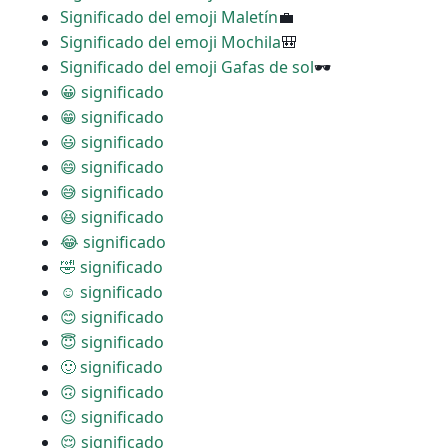
Significado del emoji Maletín
💼
Significado del emoji Mochila
🎒
Significado del emoji Gafas de sol
🕶
😀 significado
😁 significado
😃 significado
😄 significado
😅 significado
😆 significado
😂 significado
🤣 significado
☺ significado
😊 significado
😇 significado
🙂 significado
🙃 significado
😉 significado
😌 significado