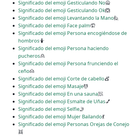
Significado del emoji Gesticulando No
🙅
Significado del emoji Gesticulando Ok
🙆
Significado del emoji Levantando la Mano
🙋
Significado del emoji Face palm
🤦
Significado del emoji Persona encogiéndose de
hombros
🤷
Significado del emoji Persona haciendo
pucheros
🙎
Significado del emoji Persona frunciendo el
ceño
🙍
Significado del emoji Corte de cabello
💇
Significado del emoji Masaje
💆
Significado del emoji En una sauna
🧖
Significado del emoji Esmalte de Uñas
💅
Significado del emoji Selfie
🤳
Significado del emoji Mujer Bailando
💃
Significado del emoji Personas Orejas de Conejo
👯