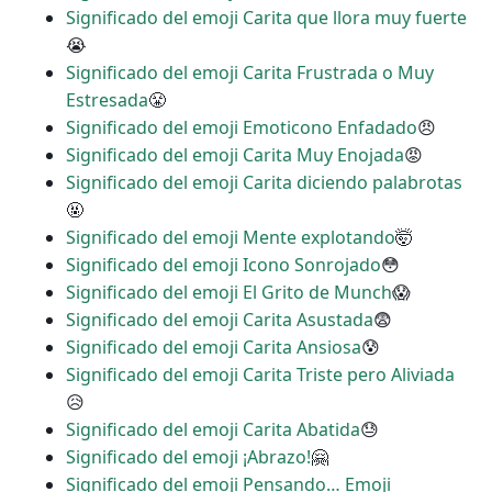
Significado del emoji Carita que llora muy fuerte
😭
Significado del emoji Carita Frustrada o Muy
Estresada
😤
Significado del emoji Emoticono Enfadado
😠
Significado del emoji Carita Muy Enojada
😡
Significado del emoji Carita diciendo palabrotas
🤬
Significado del emoji Mente explotando
🤯
Significado del emoji Icono Sonrojado
😳
Significado del emoji El Grito de Munch
😱
Significado del emoji Carita Asustada
😨
Significado del emoji Carita Ansiosa
😰
Significado del emoji Carita Triste pero Aliviada
😥
Significado del emoji Carita Abatida
😓
Significado del emoji ¡Abrazo!
🤗
Significado del emoji Pensando… Emoji