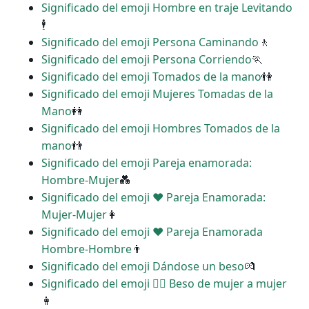
Significado del emoji Hombre en traje Levitando
🕴
Significado del emoji Persona Caminando
🚶
Significado del emoji Persona Corriendo
🏃
Significado del emoji Tomados de la mano
👫
Significado del emoji Mujeres Tomadas de la
Mano
👭
Significado del emoji Hombres Tomados de la
mano
👬
Significado del emoji Pareja enamorada:
Hombre-Mujer
💑
Significado del emoji ‍❤️‍ Pareja Enamorada:
Mujer-Mujer
👩
Significado del emoji ‍❤️‍ Pareja Enamorada
Hombre-Hombre
👨
Significado del emoji Dándose un beso
💏
Significado del emoji ‍❤️‍💋‍ Beso de mujer a mujer
👩