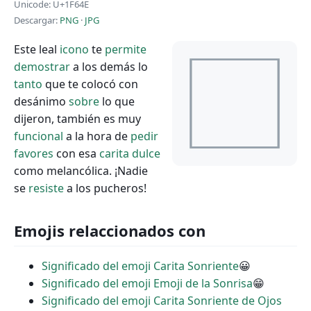
Unicode: U+1F64E
Descargar:
PNG
·
JPG
Este leal
icono
te
permite
demostrar
a los demás lo
tanto
que te colocó con
desánimo
sobre
lo que
dijeron, también es muy
funcional
a la hora de
pedir
favores
con esa
carita
dulce
como melancólica. ¡Nadie
se
resiste
a los pucheros!
Emojis relaccionados con
Significado del emoji Carita Sonriente
😀
Significado del emoji Emoji de la Sonrisa
😁
Significado del emoji Carita Sonriente de Ojos