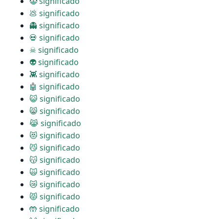
🤡 significado
💩 significado
👻 significado
💀 significado
☠ significado
👽 significado
👾 significado
🤖 significado
😺 significado
😸 significado
😹 significado
😻 significado
😼 significado
😽 significado
🙀 significado
😿 significado
😾 significado
🤲 significado