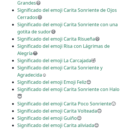
Grandes
😃
Significado del emoji Carita Sonriente de Ojos
Cerrados
😄
Significado del emoji Carita Sonriente con una
gotita de sudor
😅
Significado del emoji Carita Risueña
😆
Significado del emoji Risa con Lágrimas de
Alegría
😂
Significado del emoji La Carcajada
🤣
Significado del emoji Carita Sonriente y
Agradecida
☺
Significado del emoji Emoji Feliz
😊
Significado del emoji Carita Sonriente con Halo
😇
Significado del emoji Carita Poco Sonriente
🙂
Significado del emoji Carita Volteada
🙃
Significado del emoji Guiño
😉
Significado del emoji Carita aliviada
😌