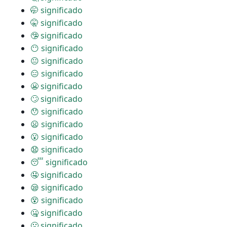
🤭 significado
🤫 significado
🤥 significado
😶 significado
😐 significado
😑 significado
😬 significado
🙄 significado
😯 significado
😦 significado
😮 significado
😧 significado
😴 significado
🤤 significado
😪 significado
😵 significado
🤐 significado
🤢 significado