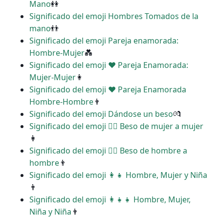
Mano
👭
Significado del emoji Hombres Tomados de la
mano
👬
Significado del emoji Pareja enamorada:
Hombre-Mujer
💑
Significado del emoji ‍❤️‍ Pareja Enamorada:
Mujer-Mujer
👩
Significado del emoji ‍❤️‍ Pareja Enamorada
Hombre-Hombre
👨
Significado del emoji Dándose un beso
💏
Significado del emoji ‍❤️‍💋‍ Beso de mujer a mujer
👩
Significado del emoji ‍❤️‍💋‍ Beso de hombre a
hombre
👨
Significado del emoji ‍👩‍👧 Hombre, Mujer y Niña
👨
Significado del emoji ‍👩‍👧‍👧 Hombre, Mujer,
Niña y Niña
👨