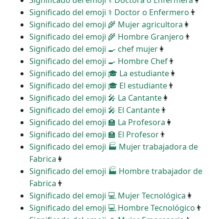
Significado del emoji ‍⚕️ Doctora o Enfermera
👩
Significado del emoji ‍⚕️ Doctor o Enfermero
👨
Significado del emoji ‍🌾 Mujer agricultora
👩
Significado del emoji ‍🌾 Hombre Granjero
👨
Significado del emoji ‍🍳 chef mujer
👩
Significado del emoji ‍🍳 Hombre Chef
👨
Significado del emoji ‍🎓 La estudiante
👩
Significado del emoji ‍🎓 El estudiante
👨
Significado del emoji ‍🎤 La Cantante
👩
Significado del emoji ‍🎤 El Cantante
👨
Significado del emoji ‍🏫 La Profesora
👩
Significado del emoji ‍🏫 El Profesor
👨
Significado del emoji ‍🏭 Mujer trabajadora de
Fabrica
👩
Significado del emoji ‍🏭 Hombre trabajador de
Fabrica
👨
Significado del emoji ‍💻 Mujer Tecnológica
👩
Significado del emoji ‍💻 Hombre Tecnológico
👨