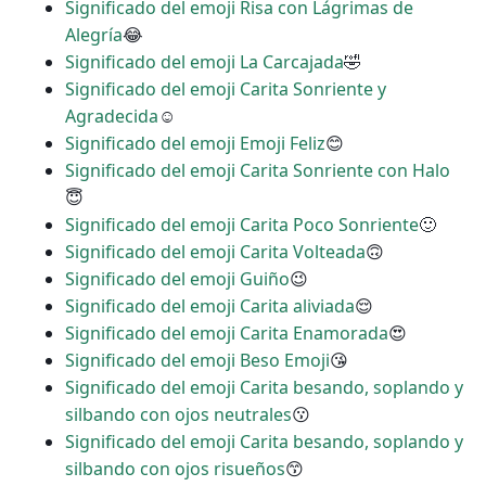
Significado del emoji Risa con Lágrimas de
Alegría
😂
Significado del emoji La Carcajada
🤣
Significado del emoji Carita Sonriente y
Agradecida
☺
Significado del emoji Emoji Feliz
😊
Significado del emoji Carita Sonriente con Halo
😇
Significado del emoji Carita Poco Sonriente
🙂
Significado del emoji Carita Volteada
🙃
Significado del emoji Guiño
😉
Significado del emoji Carita aliviada
😌
Significado del emoji Carita Enamorada
😍
Significado del emoji Beso Emoji
😘
Significado del emoji Carita besando, soplando y
silbando con ojos neutrales
😗
Significado del emoji Carita besando, soplando y
silbando con ojos risueños
😙