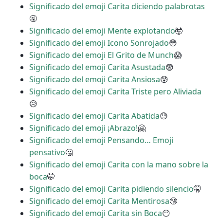
Significado del emoji Carita diciendo palabrotas
🤬
Significado del emoji Mente explotando
🤯
Significado del emoji Icono Sonrojado
😳
Significado del emoji El Grito de Munch
😱
Significado del emoji Carita Asustada
😨
Significado del emoji Carita Ansiosa
😰
Significado del emoji Carita Triste pero Aliviada
😥
Significado del emoji Carita Abatida
😓
Significado del emoji ¡Abrazo!
🤗
Significado del emoji Pensando… Emoji
pensativo
🤔
Significado del emoji Carita con la mano sobre la
boca
🤭
Significado del emoji Carita pidiendo silencio
🤫
Significado del emoji Carita Mentirosa
🤥
Significado del emoji Carita sin Boca
😶