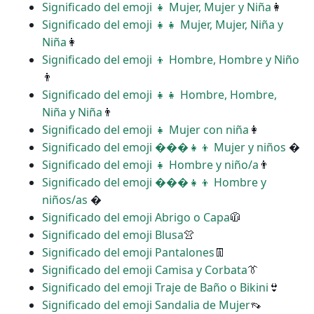
Significado del emoji ‍‍👧 Mujer, Mujer y Niña
👩
Significado del emoji ‍‍👧‍👧 Mujer, Mujer, Niña y
Niña
👩
Significado del emoji ‍‍👦 Hombre, Hombre y Niño
👨
Significado del emoji ‍‍👧‍👧 Hombre, Hombre,
Niña y Niña
👨
Significado del emoji ‍👧 Mujer con niña
👩
Significado del emoji ���‍👧‍👦 Mujer y niños
�
Significado del emoji ‍👧 Hombre y niño/a
👨
Significado del emoji ���‍👧‍👦 Hombre y
niños/as
�
Significado del emoji Abrigo o Capa
🧥
Significado del emoji Blusa
👚
Significado del emoji Pantalones
👖
Significado del emoji Camisa y Corbata
👔
Significado del emoji Traje de Baño o Bikini
👙
Significado del emoji Sandalia de Mujer
👡