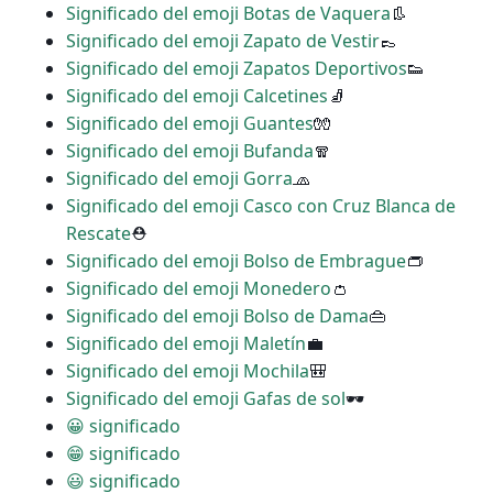
Significado del emoji Botas de Vaquera
👢
Significado del emoji Zapato de Vestir
👞
Significado del emoji Zapatos Deportivos
👟
Significado del emoji Calcetines
🧦
Significado del emoji Guantes
🧤
Significado del emoji Bufanda
🧣
Significado del emoji Gorra
🧢
Significado del emoji Casco con Cruz Blanca de
Rescate
⛑
Significado del emoji Bolso de Embrague
👝
Significado del emoji Monedero
👛
Significado del emoji Bolso de Dama
👜
Significado del emoji Maletín
💼
Significado del emoji Mochila
🎒
Significado del emoji Gafas de sol
🕶
😀 significado
😁 significado
😃 significado