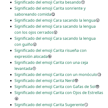
Significado del emoji Carita besando
😚
Significado del emoji Carita sonriente y
saboreando comida
😋
Significado del emoji Cara sacando la lengua
😛
Significado del emoji Cara sacando la lengua
con los ojos cerrados
😝
Significado del emoji Cara sacando la lengua
con guiño
😜
Significado del emoji Carita risueña con
expresión alocada
🤪
Significado del emoji Carita con una ceja
levantada
🤨
Significado del emoji Carita con un monóculo
🧐
Significado del emoji Carita Nerd
🤓
Significado del emoji Carita con Gafas de Sol
😎
Significado del emoji Carita con Ojos de Estrellas
🤩
Significado del emoji Carita Sugerente
😏