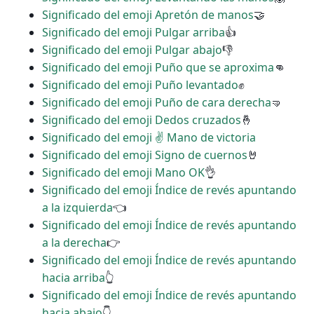
Significado del emoji Apretón de manos
🤝
Significado del emoji Pulgar arriba
👍
Significado del emoji Pulgar abajo
👎
Significado del emoji Puño que se aproxima
👊
Significado del emoji Puño levantado
✊
Significado del emoji Puño de cara derecha
🤜
Significado del emoji Dedos cruzados
🤞
Significado del emoji ✌ Mano de victoria
Significado del emoji Signo de cuernos
🤘
Significado del emoji Mano OK
👌
Significado del emoji Índice de revés apuntando
a la izquierda
👈
Significado del emoji Índice de revés apuntando
a la derecha
👉
Significado del emoji Índice de revés apuntando
hacia arriba
👆
Significado del emoji Índice de revés apuntando
hacia abajo
👇