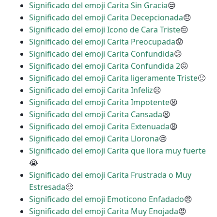
Significado del emoji Carita Sin Gracia
😒
Significado del emoji Carita Decepcionada
😞
Significado del emoji Icono de Cara Triste
😔
Significado del emoji Carita Preocupada
😟
Significado del emoji Carita Confundida
😕
Significado del emoji Carita Confundida 2
😖
Significado del emoji Carita ligeramente Triste
🙁
Significado del emoji Carita Infeliz
☹
Significado del emoji Carita Impotente
😫
Significado del emoji Carita Cansada
😫
Significado del emoji Carita Extenuada
😩
Significado del emoji Carita Llorona
😢
Significado del emoji Carita que llora muy fuerte
😭
Significado del emoji Carita Frustrada o Muy
Estresada
😤
Significado del emoji Emoticono Enfadado
😠
Significado del emoji Carita Muy Enojada
😡