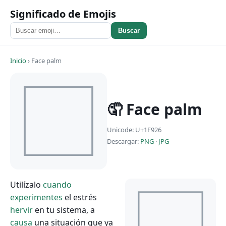
Significado de Emojis
Buscar
Inicio
›
Face palm
🤦 Face palm
Unicode: U+1F926
Descargar:
PNG
·
JPG
Utilízalo
cuando
experimentes
el estrés
hervir
en tu sistema, a
causa
una situación que ya