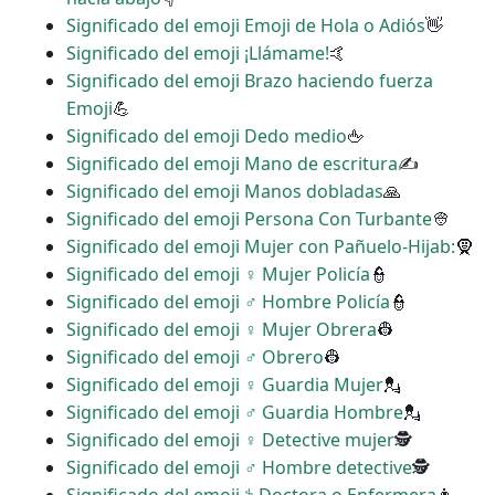
Significado del emoji Emoji de Hola o Adiós
👋
Significado del emoji ¡Llámame!
🤙
Significado del emoji Brazo haciendo fuerza
Emoji
💪
Significado del emoji Dedo medio
🖕
Significado del emoji Mano de escritura
✍
Significado del emoji Manos dobladas
🙏
Significado del emoji Persona Con Turbante
👳
Significado del emoji Mujer con Pañuelo-Hijab:
🧕
Significado del emoji ‍♀️ Mujer Policía
👮
Significado del emoji ‍♂️ Hombre Policía
👮
Significado del emoji ♀ Mujer Obrera
👷
Significado del emoji ♂ Obrero
👷
Significado del emoji ♀ Guardia Mujer
💂
Significado del emoji ♂ Guardia Hombre
💂
Significado del emoji ️‍♀️ Detective mujer
🕵
Significado del emoji ♂ Hombre detective
🕵