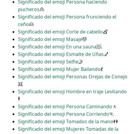
Significado del emoji Persona haciendo
pucheros
🙎
Significado del emoji Persona frunciendo el
ceño
🙍
Significado del emoji Corte de cabello
💇
Significado del emoji Masaje
💆
Significado del emoji En una sauna
🧖
Significado del emoji Esmalte de Uñas
💅
Significado del emoji Selfie
🤳
Significado del emoji Mujer Bailando
💃
Significado del emoji Personas Orejas de Conejo
👯
Significado del emoji Hombre en traje Levitando
🕴
Significado del emoji Persona Caminando
🚶
Significado del emoji Persona Corriendo
🏃
Significado del emoji Tomados de la mano
👫
Significado del emoji Mujeres Tomadas de la