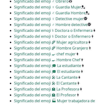
Significado del emoji ♂ Obrero
👷
Significado del emoji ♀ Guardia Mujer
💂
Significado del emoji ♂ Guardia Hombre
💂
Significado del emoji ️‍♀️ Detective mujer
🕵
Significado del emoji ♂ Hombre detective
🕵
Significado del emoji ‍⚕️ Doctora o Enfermera
👩
Significado del emoji ‍⚕️ Doctor o Enfermero
👨
Significado del emoji ‍🌾 Mujer agricultora
👩
Significado del emoji ‍🌾 Hombre Granjero
👨
Significado del emoji ‍🍳 chef mujer
👩
Significado del emoji ‍🍳 Hombre Chef
👨
Significado del emoji ‍🎓 La estudiante
👩
Significado del emoji ‍🎓 El estudiante
👨
Significado del emoji ‍🎤 La Cantante
👩
Significado del emoji ‍🎤 El Cantante
👨
Significado del emoji ‍🏫 La Profesora
👩
Significado del emoji ‍🏫 El Profesor
👨
Significado del emoji ‍🏭 Mujer trabajadora de