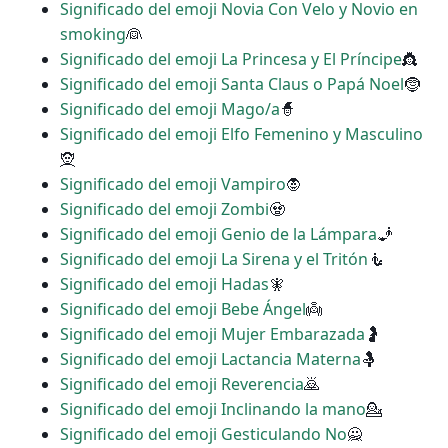
Significado del emoji Novia Con Velo y Novio en
smoking
👰
Significado del emoji La Princesa y El Príncipe
👸
Significado del emoji Santa Claus o Papá Noel
🤶
Significado del emoji Mago/a
🧙
Significado del emoji Elfo Femenino y Masculino
🧝
Significado del emoji Vampiro
🧛
Significado del emoji Zombi
🧟
Significado del emoji Genio de la Lámpara
🧞
Significado del emoji La Sirena y el Tritón
🧜
Significado del emoji Hadas
🧚
Significado del emoji Bebe Ángel
👼
Significado del emoji Mujer Embarazada
🤰
Significado del emoji Lactancia Materna
🤱
Significado del emoji Reverencia
🙇
Significado del emoji Inclinando la mano
💁
Significado del emoji Gesticulando No
🙅