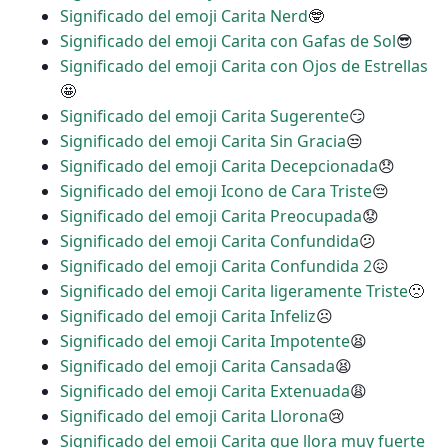
Significado del emoji Carita Nerd
🤓
Significado del emoji Carita con Gafas de Sol
😎
Significado del emoji Carita con Ojos de Estrellas
🤩
Significado del emoji Carita Sugerente
😏
Significado del emoji Carita Sin Gracia
😒
Significado del emoji Carita Decepcionada
😞
Significado del emoji Icono de Cara Triste
😔
Significado del emoji Carita Preocupada
😟
Significado del emoji Carita Confundida
😕
Significado del emoji Carita Confundida 2
😖
Significado del emoji Carita ligeramente Triste
🙁
Significado del emoji Carita Infeliz
☹
Significado del emoji Carita Impotente
😫
Significado del emoji Carita Cansada
😫
Significado del emoji Carita Extenuada
😩
Significado del emoji Carita Llorona
😢
Significado del emoji Carita que llora muy fuerte