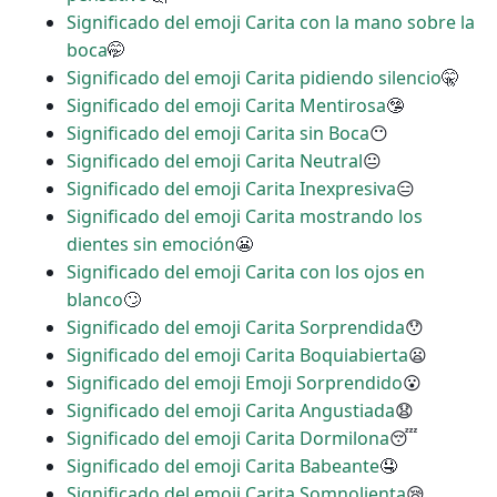
Significado del emoji Carita con la mano sobre la
boca
🤭
Significado del emoji Carita pidiendo silencio
🤫
Significado del emoji Carita Mentirosa
🤥
Significado del emoji Carita sin Boca
😶
Significado del emoji Carita Neutral
😐
Significado del emoji Carita Inexpresiva
😑
Significado del emoji Carita mostrando los
dientes sin emoción
😬
Significado del emoji Carita con los ojos en
blanco
🙄
Significado del emoji Carita Sorprendida
😯
Significado del emoji Carita Boquiabierta
😦
Significado del emoji Emoji Sorprendido
😮
Significado del emoji Carita Angustiada
😧
Significado del emoji Carita Dormilona
😴
Significado del emoji Carita Babeante
🤤
Significado del emoji Carita Somnolienta
😪