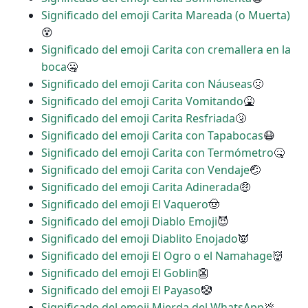
Significado del emoji Carita Mareada (o Muerta)
😵
Significado del emoji Carita con cremallera en la
boca
🤐
Significado del emoji Carita con Náuseas
🤢
Significado del emoji Carita Vomitando
🤮
Significado del emoji Carita Resfriada
🤧
Significado del emoji Carita con Tapabocas
😷
Significado del emoji Carita con Termómetro
🤒
Significado del emoji Carita con Vendaje
🤕
Significado del emoji Carita Adinerada
🤑
Significado del emoji El Vaquero
🤠
Significado del emoji Diablo Emoji
😈
Significado del emoji Diablito Enojado
👿
Significado del emoji El Ogro o el Namahage
👹
Significado del emoji El Goblin
👺
Significado del emoji El Payaso
🤡
Significado del emoji Mierda del WhatsApp
💩