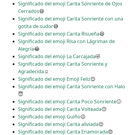
Significado del emoji Carita Sonriente de Ojos
Cerrados
😄
Significado del emoji Carita Sonriente con una
gotita de sudor
😅
Significado del emoji Carita Risueña
😆
Significado del emoji Risa con Lágrimas de
Alegría
😂
Significado del emoji La Carcajada
🤣
Significado del emoji Carita Sonriente y
Agradecida
☺
Significado del emoji Emoji Feliz
😊
Significado del emoji Carita Sonriente con Halo
😇
Significado del emoji Carita Poco Sonriente
🙂
Significado del emoji Carita Volteada
🙃
Significado del emoji Guiño
😉
Significado del emoji Carita aliviada
😌
Significado del emoji Carita Enamorada
😍