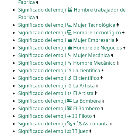
Fabrica
👩
Significado del emoji ‍🏭 Hombre trabajador de
Fabrica
👨
Significado del emoji ‍💻 Mujer Tecnológica
👩
Significado del emoji ‍💻 Hombre Tecnológico
👨
Significado del emoji ‍💼 Mujer Empresaria
👩
Significado del emoji ‍💼 Hombre de Negocios
👨
Significado del emoji ‍🔧 Mujer Mecánica
👩
Significado del emoji ‍🔧 Hombre Mecánico
👨
Significado del emoji ‍🔬 La científica
👩
Significado del emoji ‍🔬 El científico
👨
Significado del emoji ‍🎨 La Artista
👩
Significado del emoji ‍🎨 El Artista
👨
Significado del emoji ‍🚒 La Bombera
👩
Significado del emoji ‍🚒 El Bombero
👨
Significado del emoji ‍✈️👩‍✈️ Piloto
👨
Significado del emoji ‍🚀👩‍🚀 Astronauta
👨
Significado del emoji ‍⚖️👩‍⚖️ Juez
👨