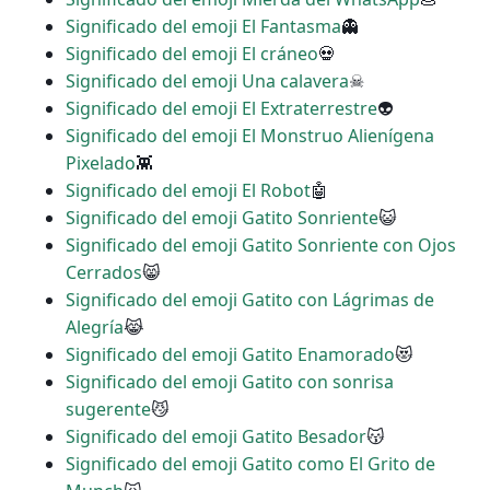
Significado del emoji El Fantasma
👻
Significado del emoji El cráneo
💀
Significado del emoji Una calavera
☠
Significado del emoji El Extraterrestre
👽
Significado del emoji El Monstruo Alienígena
Pixelado
👾
Significado del emoji El Robot
🤖
Significado del emoji Gatito Sonriente
😺
Significado del emoji Gatito Sonriente con Ojos
Cerrados
😸
Significado del emoji Gatito con Lágrimas de
Alegría
😹
Significado del emoji Gatito Enamorado
😻
Significado del emoji Gatito con sonrisa
sugerente
😼
Significado del emoji Gatito Besador
😽
Significado del emoji Gatito como El Grito de