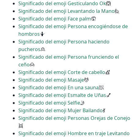
Significado del emoji Gesticulando Ok
🙆
Significado del emoji Levantando la Mano
🙋
Significado del emoji Face palm
🤦
Significado del emoji Persona encogiéndose de
hombros
🤷
Significado del emoji Persona haciendo
pucheros
🙎
Significado del emoji Persona frunciendo el
ceño
🙍
Significado del emoji Corte de cabello
💇
Significado del emoji Masaje
💆
Significado del emoji En una sauna
🧖
Significado del emoji Esmalte de Uñas
💅
Significado del emoji Selfie
🤳
Significado del emoji Mujer Bailando
💃
Significado del emoji Personas Orejas de Conejo
👯
Significado del emoji Hombre en traje Levitando