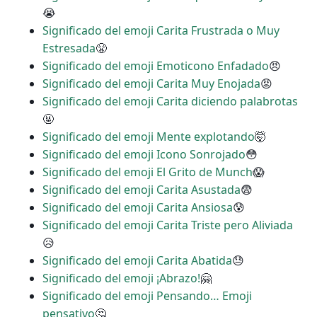
😭
Significado del emoji Carita Frustrada o Muy
Estresada
😤
Significado del emoji Emoticono Enfadado
😠
Significado del emoji Carita Muy Enojada
😡
Significado del emoji Carita diciendo palabrotas
🤬
Significado del emoji Mente explotando
🤯
Significado del emoji Icono Sonrojado
😳
Significado del emoji El Grito de Munch
😱
Significado del emoji Carita Asustada
😨
Significado del emoji Carita Ansiosa
😰
Significado del emoji Carita Triste pero Aliviada
😥
Significado del emoji Carita Abatida
😓
Significado del emoji ¡Abrazo!
🤗
Significado del emoji Pensando… Emoji
pensativo
🤔