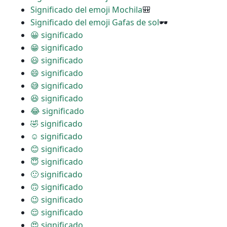
Significado del emoji Mochila
🎒
Significado del emoji Gafas de sol
🕶
😀 significado
😁 significado
😃 significado
😄 significado
😅 significado
😆 significado
😂 significado
🤣 significado
☺ significado
😊 significado
😇 significado
🙂 significado
🙃 significado
😉 significado
😌 significado
😍 significado