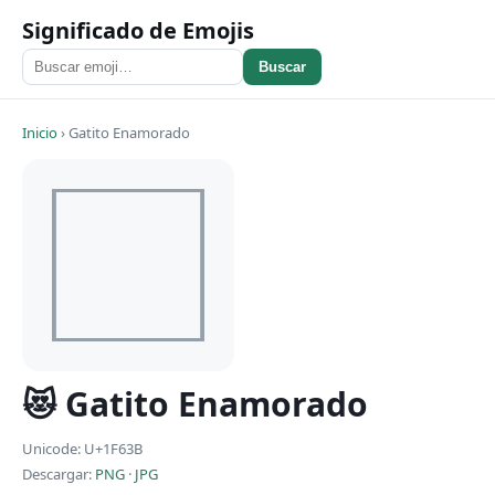
Significado de Emojis
Buscar
Inicio
›
Gatito Enamorado
😻 Gatito Enamorado
Unicode: U+1F63B
Descargar:
PNG
·
JPG