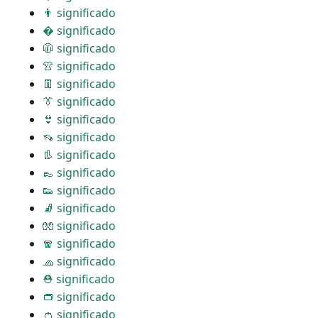
👨 significado
� significado
🧥 significado
👚 significado
👖 significado
👔 significado
👙 significado
👡 significado
👢 significado
👞 significado
👟 significado
🧦 significado
🧤 significado
🧣 significado
🧢 significado
⛑ significado
👝 significado
👛 significado