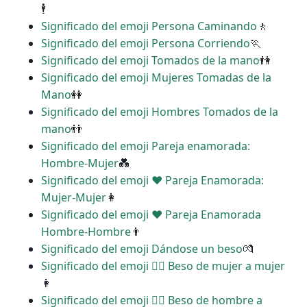
🕴
Significado del emoji Persona Caminando
🚶
Significado del emoji Persona Corriendo
🏃
Significado del emoji Tomados de la mano
👫
Significado del emoji Mujeres Tomadas de la
Mano
👭
Significado del emoji Hombres Tomados de la
mano
👬
Significado del emoji Pareja enamorada:
Hombre-Mujer
💑
Significado del emoji ‍❤️‍ Pareja Enamorada:
Mujer-Mujer
👩
Significado del emoji ‍❤️‍ Pareja Enamorada
Hombre-Hombre
👨
Significado del emoji Dándose un beso
💏
Significado del emoji ‍❤️‍💋‍ Beso de mujer a mujer
👩
Significado del emoji ‍❤️‍💋‍ Beso de hombre a