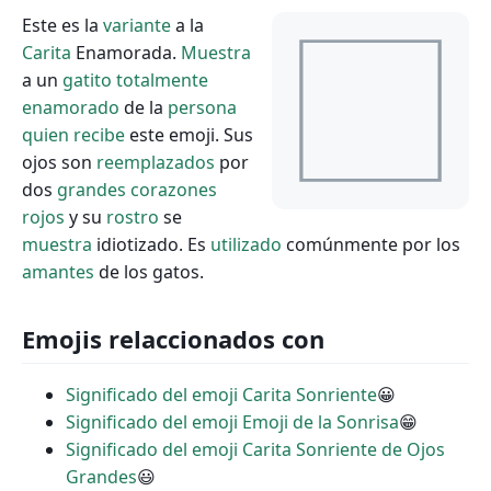
Este es la
variante
a la
Carita
Enamorada.
Muestra
a un
gatito
totalmente
enamorado
de la
persona
quien
recibe
este emoji. Sus
ojos son
reemplazados
por
dos
grandes
corazones
rojos
y su
rostro
se
muestra
idiotizado. Es
utilizado
comúnmente por los
amantes
de los gatos.
Emojis relaccionados con
Significado del emoji Carita Sonriente
😀
Significado del emoji Emoji de la Sonrisa
😁
Significado del emoji Carita Sonriente de Ojos
Grandes
😃